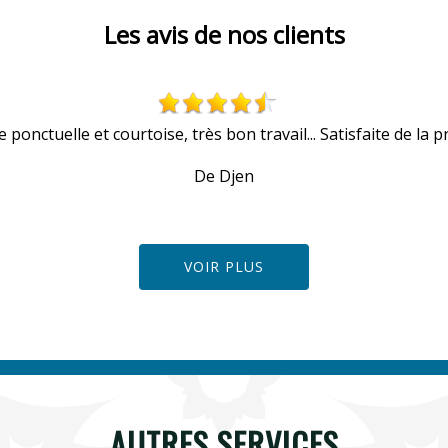
Les avis de nos clients
 ponctuelle et courtoise, très bon travail... Satisfaite de la pr
De Djen
VOIR PLUS
AUTRES SERVICES