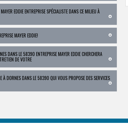
 MAYER EDDIE ENTREPRISE SPÉCIALISTE DANS CE MILIEU À
EPRISE MAYER EDDIE!
RNES DANS LE 58390 ENTREPRISE MAYER EDDIE CHERCHERA
TRETIEN DE VOTRE
IE À DORNES DANS LE 58390 QUI VOUS PROPOSE DES SERVICES