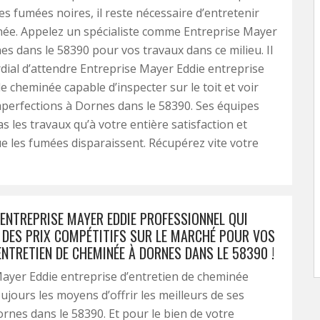
 les fumées noires, il reste nécessaire d’entretenir
née. Appelez un spécialiste comme Entreprise Mayer
es dans le 58390 pour vos travaux dans ce milieu. Il
dial d’attendre Entreprise Mayer Eddie entreprise
e cheminée capable d’inspecter sur le toit et voir
mperfections à Dornes dans le 58390. Ses équipes
s les travaux qu’à votre entière satisfaction et
ue les fumées disparaissent. Récupérez vite votre
 ENTREPRISE MAYER EDDIE PROFESSIONNEL QUI
 DES PRIX COMPÉTITIFS SUR LE MARCHÉ POUR VOS
NTRETIEN DE CHEMINÉE À DORNES DANS LE 58390 !
ayer Eddie entreprise d’entretien de cheminée
ujours les moyens d’offrir les meilleurs de ses
ornes dans le 58390. Et pour le bien de votre