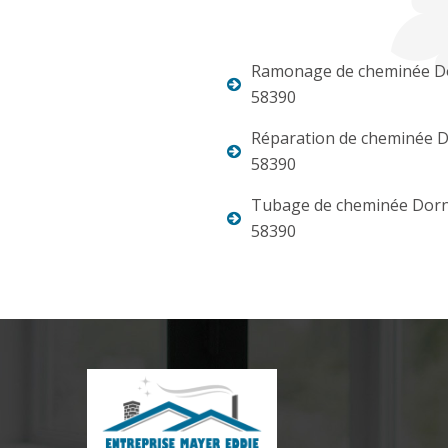
Ramonage de cheminée D
58390
Réparation de cheminée 
58390
Tubage de cheminée Dor
58390