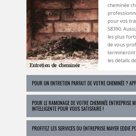
cheminée cho
professionne
pour vos tra
58390. Auss
les plus for
de vous profi
termineront 
les détails d
POUR UN ENTRETIEN PARFAIT DE VOTRE CHEMINÉE ? APP
POUR LE RAMONAGE DE VOTRE CHEMINÉE ENTREPRISE MA
INTELLIGENTE POUR VOUS SATISFAIRE !
PROFITEZ LES SERVICES DU ENTREPRISE MAYER EDDIE P