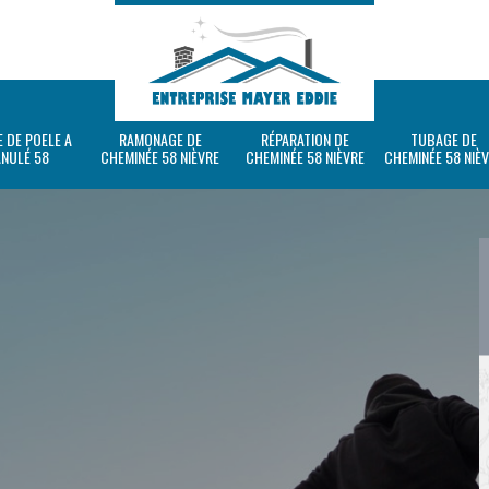
 DE POELE A
RAMONAGE DE
RÉPARATION DE
TUBAGE DE
ANULÉ 58
CHEMINÉE 58 NIÈVRE
CHEMINÉE 58 NIÈVRE
CHEMINÉE 58 NIÈ