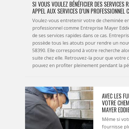
SI VOUS VOULEZ BÉNÉFICIER DES SERVICES R
APPEL AUX SERVICES D’UN PROFESSIONNEL 
Voulez-vous entretenir votre de cheminée en 
professionnel comme Entreprise Mayer Eddie 
de ses services rapides dans ce cas. Entrepr
possède tous les atouts pour rendre un nouv
58390. Elle correspond à votre recherche alo
suite chez elle. Retrouvez-la pour que votr
pouvez en profiter pleinement pendant la pér
AVEC LES FU
VOTRE CHEM
MAYER EDDI
Même si votr
fournisse pl