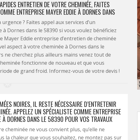
APIDES ENTRETIEN DE VOTRE CHEMINÉE, FAITES
COMME ENTREPRISE MAYER EDDIE À DORNES DANS
urgence ? Faites appel aux services d’un
à Dornes dans le 58390 si vous voulez bénéficiez
ise Mayer Eddie entreprise d’entretien de cheminée
el aspect à votre cheminée à Dornes dans le
rs ne cherchez plus ailleurs mains venez tout de
e cheminée fonctionne de nouveau et que vous
iode de grand froid. Informez-vous de votre devis !
MÉES NOIRES, IL RESTE NÉCESSAIRE D’ENTRETENIR
INÉE. APPELEZ UN SPÉCIALISTE COMME ENTREPRISE
E À DORNES DANS LE 58390 POUR VOS TRAVAUX
e cheminée ne vous convient plus, qu’elle ne
us la chaleur que vous souhaitez, ne montez pas sur