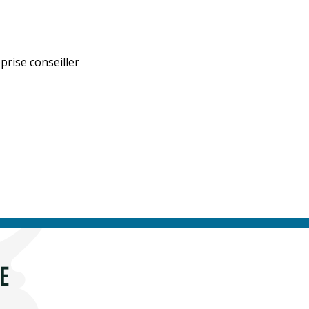
prise conseiller
E