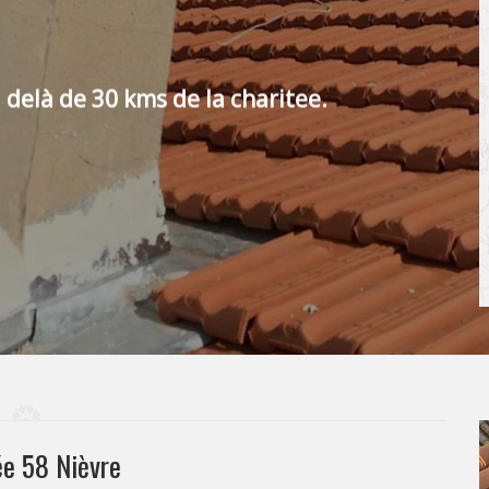
 delà de 30 kms de la charitee.
ée 58 Nièvre