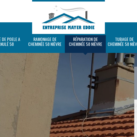
 DE POELE A
RAMONAGE DE
RÉPARATION DE
TUBAGE DE
ANULÉ 58
CHEMINÉE 58 NIÈVRE
CHEMINÉE 58 NIÈVRE
CHEMINÉE 58 NIÈ