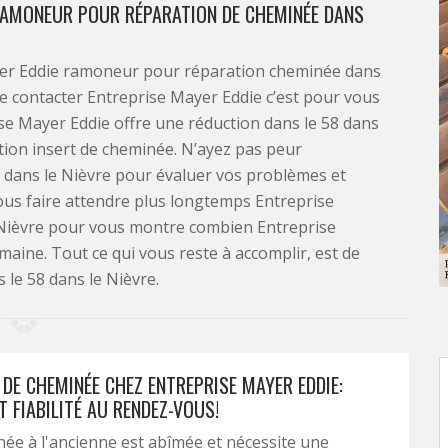
RAMONEUR POUR RÉPARATION DE CHEMINÉE DANS
ayer Eddie ramoneur pour réparation cheminée dans
de contacter Entreprise Mayer Eddie c’est pour vous
se Mayer Eddie offre une réduction dans le 58 dans
ation insert de cheminée. N’ayez pas peur
8 dans le Nièvre pour évaluer vos problèmes et
vous faire attendre plus longtemps Entreprise
 Nièvre pour vous montre combien Entreprise
omaine. Tout ce qui vous reste à accomplir, est de
 le 58 dans le Nièvre.
DE CHEMINÉE CHEZ ENTREPRISE MAYER EDDIE:
T FIABILITÉ AU RENDEZ-VOUS!
ée à l'ancienne est abîmée et nécessite une