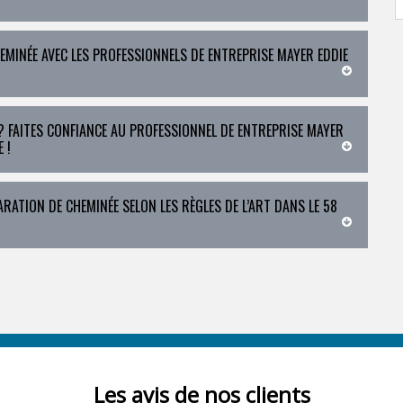
EMINÉE AVEC LES PROFESSIONNELS DE ENTREPRISE MAYER EDDIE
 FAITES CONFIANCE AU PROFESSIONNEL DE ENTREPRISE MAYER
 !
RATION DE CHEMINÉE SELON LES RÈGLES DE L’ART DANS LE 58
Les avis de nos clients