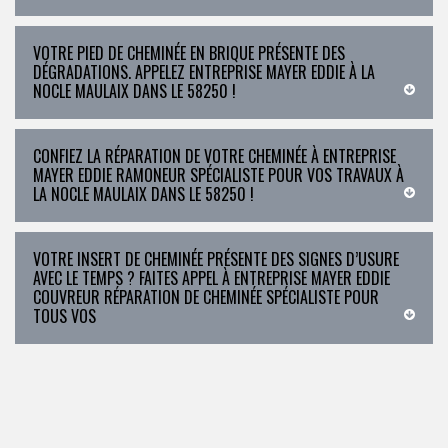
VOTRE PIED DE CHEMINÉE EN BRIQUE PRÉSENTE DES
DÉGRADATIONS. APPELEZ ENTREPRISE MAYER EDDIE À LA
NOCLE MAULAIX DANS LE 58250 !
CONFIEZ LA RÉPARATION DE VOTRE CHEMINÉE À ENTREPRISE
MAYER EDDIE RAMONEUR SPÉCIALISTE POUR VOS TRAVAUX À
LA NOCLE MAULAIX DANS LE 58250 !
VOTRE INSERT DE CHEMINÉE PRÉSENTE DES SIGNES D’USURE
AVEC LE TEMPS ? FAITES APPEL À ENTREPRISE MAYER EDDIE
COUVREUR RÉPARATION DE CHEMINÉE SPÉCIALISTE POUR
TOUS VOS