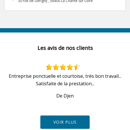
30 rue de Gerigny , 58400 La Charite Sur Loire
Les avis de nos clients
u
Entreprise ponctuelle et courtoise, très bon travail...
Satisfaite de la prestation...
De Djen
VOIR PLUS