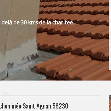
 delà de 30 kms de la charitee.
e cheminée Saint Agnan 58230