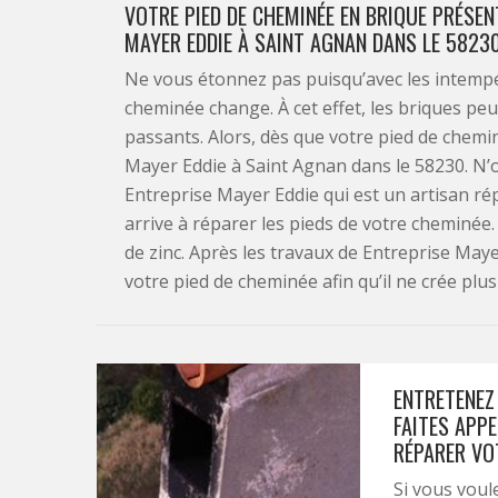
VOTRE PIED DE CHEMINÉE EN BRIQUE PRÉSEN
MAYER EDDIE À SAINT AGNAN DANS LE 58230
Ne vous étonnez pas puisqu’avec les intempé
cheminée change. À cet effet, les briques pe
passants. Alors, dès que votre pied de chem
Mayer Eddie à Saint Agnan dans le 58230. N’
Entreprise Mayer Eddie qui est un artisan r
arrive à réparer les pieds de votre cheminée.
de zinc. Après les travaux de Entreprise May
votre pied de cheminée afin qu’il ne crée plus
ENTRETENEZ
FAITES APPE
RÉPARER VO
Si vous voul