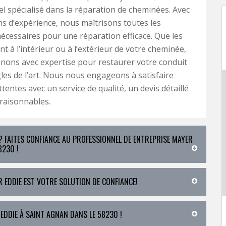
l spécialisé dans la réparation de cheminées. Avec
ns d’expérience, nous maîtrisons toutes les
écessaires pour une réparation efficace. Que les
nt à l’intérieur ou à l’extérieur de votre cheminée,
nons avec expertise pour restaurer votre conduit
gles de l’art. Nous nous engageons à satisfaire
tentes avec un service de qualité, un devis détaillé
 raisonnables.
 FAITES CONFIANCE AU PROFESSIONNEL DE ENTREPRISE MAYER
8230 !
 EDDIE EST VOTRE SOLUTION DE CONFIANCE!
 EDDIE À SAINT AGNAN DANS LE 58230 !