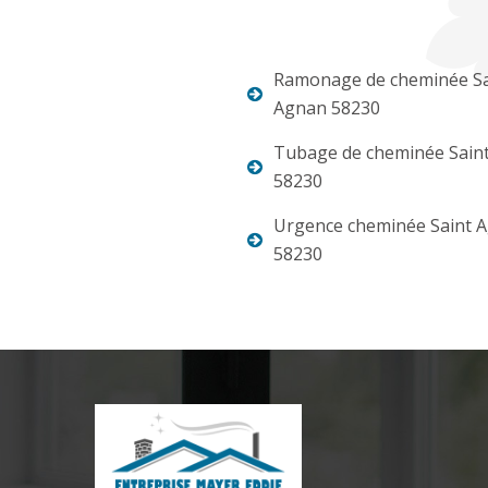
Ramonage de cheminée Sa
Agnan 58230
Tubage de cheminée Sain
58230
Urgence cheminée Saint 
58230