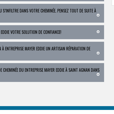
U S’INFILTRE DANS VOTRE CHEMINÉE. PENSEZ TOUT DE SUITE À
 EDDIE VOTRE SOLUTION DE CONFIANCE!
N À ENTREPRISE MAYER EDDIE UN ARTISAN RÉPARATION DE
E CHEMINÉE DU ENTREPRISE MAYER EDDIE À SAINT AGNAN DANS