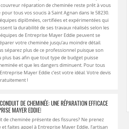
couvreur réparation de cheminée reste prêt à vous
e pour tous vos soucis à Saint Agnan dans le 58230.
s équipes diplômées, certifiées et expérimentées qui
ssent la durabilité de ses travaux réalisés selon les
 équipes de Entreprise Mayer Eddie peuvent se
éparer votre cheminée jusqu’au moindre détail.
us séparez plus de ce professionnel puisque son
au plus bas afin que tout type de budget puisse
heminée et que les dangers diminuent. Pour tous
Entreprise Mayer Eddie c’est votre idéal. Votre devis
gratuitement !
CONDUIT DE CHEMINÉE: UNE RÉPARATION EFFICACE
RISE MAYER EDDIE!
t de cheminée présente des fissures? Ne prenez
 et faites appel à Entreprise Mayer Eddie, l’artisan