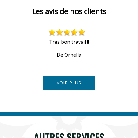
Les avis de nos clients
Tres bon travail !!
De Ornella
VOIR PLUS
AUTRES SERVICES