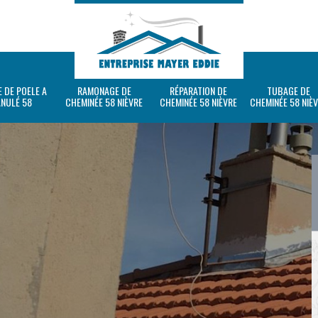
 DE POELE A
RAMONAGE DE
RÉPARATION DE
TUBAGE DE
ANULÉ 58
CHEMINÉE 58 NIÈVRE
CHEMINÉE 58 NIÈVRE
CHEMINÉE 58 NIÈ