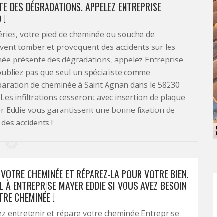
TE DES DÉGRADATIONS. APPELEZ ENTREPRISE
 !
ries, votre pied de cheminée ou souche de
uvent tomber et provoquent des accidents sur les
inée présente des dégradations, appelez Entreprise
oubliez pas que seul un spécialiste comme
éparation de cheminée à Saint Agnan dans le 58230
 Les infiltrations cesseront avec insertion de plaque
er Eddie vous garantissent une bonne fixation de
 des accidents !
 VOTRE CHEMINÉE ET RÉPAREZ-LA POUR VOTRE BIEN.
L À ENTREPRISE MAYER EDDIE SI VOUS AVEZ BESOIN
TRE CHEMINÉE !
ez entretenir et répare votre cheminée Entreprise