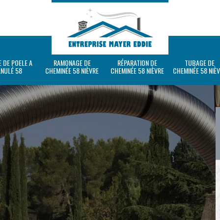
 DE POELE A
RAMONAGE DE
RÉPARATION DE
TUBAGE DE
ANULÉ 58
CHEMINÉE 58 NIÈVRE
CHEMINÉE 58 NIÈVRE
CHEMINÉE 58 NIÈ