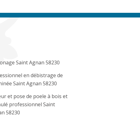
onage Saint Agnan 58230
essionnel en débistrage de
inée Saint Agnan 58230
ur et pose de poele à bois et
ulé professionnel Saint
an 58230