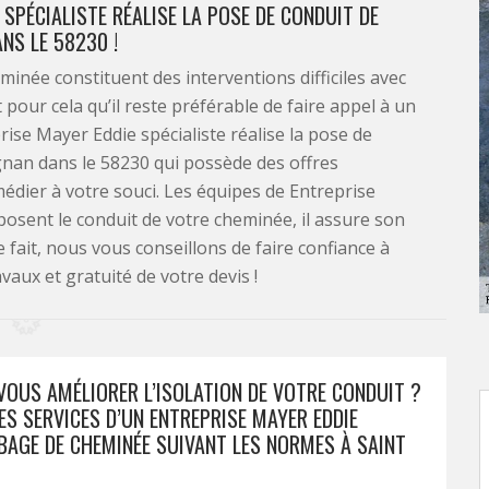
SPÉCIALISTE RÉALISE LA POSE DE CONDUIT DE
NS LE 58230 !
inée constituent des interventions difficiles avec
 pour cela qu’il reste préférable de faire appel à un
ise Mayer Eddie spécialiste réalise la pose de
gnan dans le 58230 qui possède des offres
édier à votre souci. Les équipes de Entreprise
sent le conduit de votre cheminée, il assure son
 fait, nous vous conseillons de faire confiance à
aux et gratuité de votre devis !
VOUS AMÉLIORER L’ISOLATION DE VOTRE CONDUIT ?
ES SERVICES D’UN ENTREPRISE MAYER EDDIE
BAGE DE CHEMINÉE SUIVANT LES NORMES À SAINT