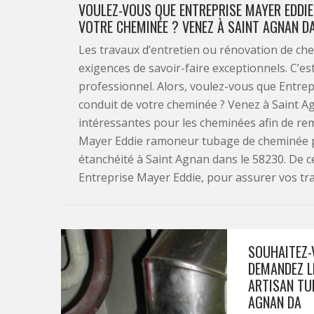
VOULEZ-VOUS QUE ENTREPRISE MAYER EDDIE 
VOTRE CHEMINÉE ? VENEZ À SAINT AGNAN DA
Les travaux d’entretien ou rénovation de chem
exigences de savoir-faire exceptionnels. C’est
professionnel. Alors, voulez-vous que Entrepr
conduit de votre cheminée ? Venez à Saint A
intéressantes pour les cheminées afin de rem
Mayer Eddie ramoneur tubage de cheminée po
étanchéité à Saint Agnan dans le 58230. De ce
Entreprise Mayer Eddie, pour assurer vos trav
SOUHAITEZ-
DEMANDEZ L
ARTISAN TU
AGNAN DA