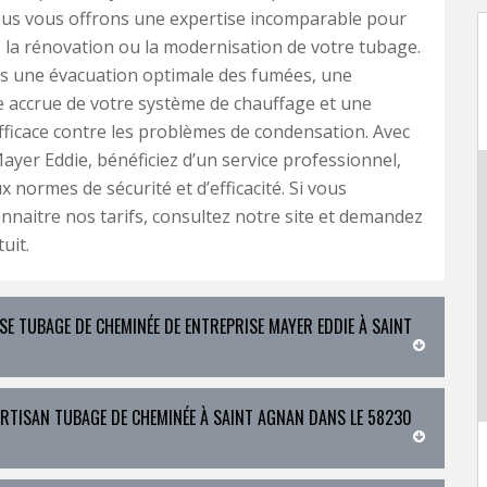
us vous offrons une expertise incomparable pour
on, la rénovation ou la modernisation de votre tubage.
s une évacuation optimale des fumées, une
 accrue de votre système de chauffage et une
fficace contre les problèmes de condensation. Avec
ayer Eddie, bénéficiez d’un service professionnel,
 normes de sécurité et d’efficacité. Si vous
nnaitre nos tarifs, consultez notre site et demandez
uit.
SE TUBAGE DE CHEMINÉE DE ENTREPRISE MAYER EDDIE À SAINT
 ARTISAN TUBAGE DE CHEMINÉE À SAINT AGNAN DANS LE 58230