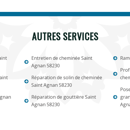
AUTRES SERVICES
int
Entretien de cheminée Saint
Ram
Agnan 58230
Prof
aint
Réparation de solin de cheminée
chem
Saint Agnan 58230
Pose
Agnan
Réparation de gouttière Saint
gran
Agnan 58230
Agn