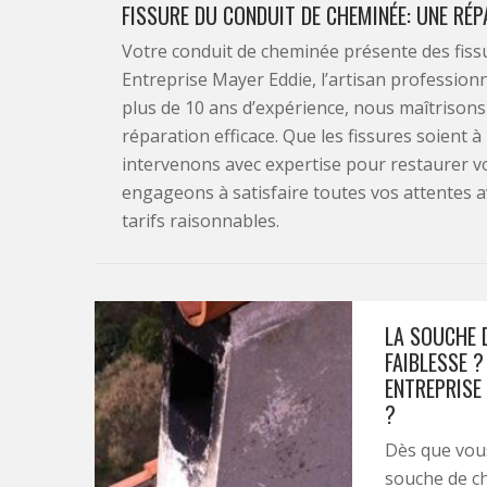
FISSURE DU CONDUIT DE CHEMINÉE: UNE RÉP
Votre conduit de cheminée présente des fiss
Entreprise Mayer Eddie, l’artisan profession
plus de 10 ans d’expérience, nous maîtrison
réparation efficace. Que les fissures soient à
intervenons avec expertise pour restaurer vo
engageons à satisfaire toutes vos attentes ave
tarifs raisonnables.
LA SOUCHE 
FAIBLESSE 
ENTREPRISE
?
Dès que vous
souche de ch