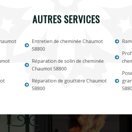
AUTRES SERVICES
Chaumot
Entretien de cheminée Chaumot
Ram
58800
Prof
umot
Réparation de solin de cheminée
che
Chaumot 58800
Pose
ot
Réparation de gouttière Chaumot
gran
58800
588