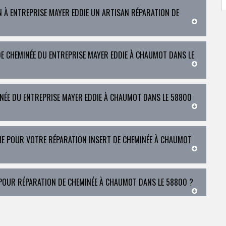
N À ENTREPRISE MAYER EDDIE UN ARTISAN RÉPARATION DE
E CHEMINÉE DU ENTREPRISE MAYER EDDIE À CHAUMOT DANS LE
INÉE DU ENTREPRISE MAYER EDDIE À CHAUMOT DANS LE 58800
IE POUR VOTRE RÉPARATION INSERT DE CHEMINÉE À CHAUMOT
POUR RÉPARATION DE CHEMINÉE À CHAUMOT DANS LE 58800 ?