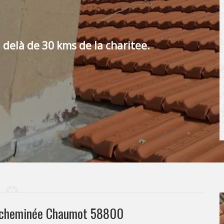
 delà de 30 kms de la charitee.
e cheminée Chaumot 58800