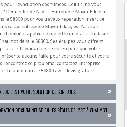
s pour l’évacuation des fumées. Celui-ci ne vous
s ? Demandez de l’aide à Entreprise Mayer Eddie à
 le 58800 pour vos travaux réparation insert de
ns ce cas Entreprise Mayer Eddie, est l’artisan
e cheminée capable de remettre en état votre insert
Chaumot dans le 58800. Ses équipes vous offrent
 pour vos travaux dans ce milieu pour que votre
présente aucune faille pour votre sécurité et votre
us rencontrez ce problème, contactez Entreprise
à Chaumot dans le 58800 avec devis gratuit !
 EDDIE EST VOTRE SOLUTION DE CONFIANCE!
ARATION DE CHEMINÉE SELON LES RÈGLES DE L’ART À CHAUMOT