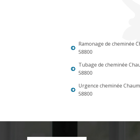
Ramonage de cheminée 
58800
Tubage de cheminée Cha
58800
Urgence cheminée Chaum
58800