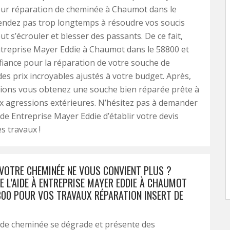
eur réparation de cheminée à Chaumot dans le
endez pas trop longtemps à résoudre vos soucis
ut s’écrouler et blesser des passants. De ce fait,
treprise Mayer Eddie à Chaumot dans le 58800 et
nfiance pour la réparation de votre souche de
es prix incroyables ajustés à votre budget. Après,
tions vous obtenez une souche bien réparée prête à
ux agressions extérieures. N’hésitez pas à demander
de Entreprise Mayer Eddie d’établir votre devis
s travaux !
 VOTRE CHEMINÉE NE VOUS CONVIENT PLUS ?
E L’AIDE À ENTREPRISE MAYER EDDIE À CHAUMOT
800 POUR VOS TRAVAUX RÉPARATION INSERT DE
 de cheminée se dégrade et présente des