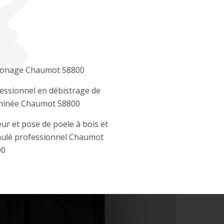
onage Chaumot 58800
essionnel en débistrage de
minée Chaumot 58800
ur et pose de poele à bois et
ulé professionnel Chaumot
00