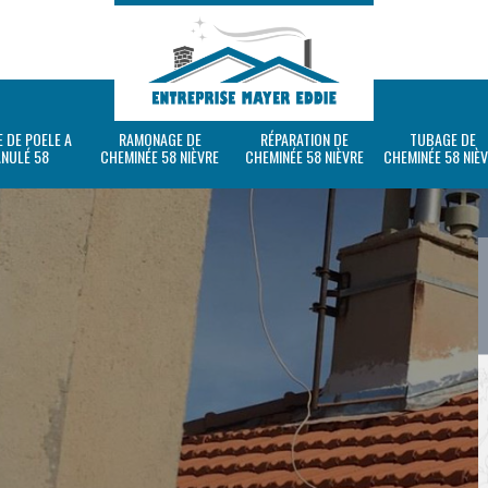
 DE POELE A
RAMONAGE DE
RÉPARATION DE
TUBAGE DE
ANULÉ 58
CHEMINÉE 58 NIÈVRE
CHEMINÉE 58 NIÈVRE
CHEMINÉE 58 NIÈ