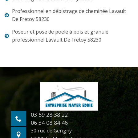
Professionnel en débistrage de cheminée Lavault
De Fretoy 58230
Poseur et pose de poele à bois et granulé
professionnel Lavault De Fretoy 58230
03 59 28 38 22
06 34 08 84 46
30 rue de Gerigny