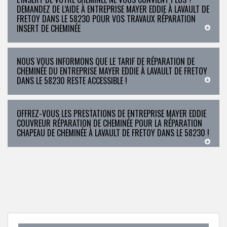
DEMANDEZ DE L’AIDE À ENTREPRISE MAYER EDDIE À LAVAULT DE
FRETOY DANS LE 58230 POUR VOS TRAVAUX RÉPARATION
INSERT DE CHEMINÉE
NOUS VOUS INFORMONS QUE LE TARIF DE RÉPARATION DE
CHEMINÉE DU ENTREPRISE MAYER EDDIE À LAVAULT DE FRETOY
DANS LE 58230 RESTE ACCESSIBLE !
OFFREZ-VOUS LES PRESTATIONS DE ENTREPRISE MAYER EDDIE
COUVREUR RÉPARATION DE CHEMINÉE POUR LA RÉPARATION
CHAPEAU DE CHEMINÉE À LAVAULT DE FRETOY DANS LE 58230 !