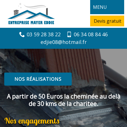
MENU
Devis gratuit
03 59 28 38 22
06 34 08 84 46
edjie08@hotmail.fr
NOS RÉALISATIONS
A partir de 50 Euros la cheminée au delà
de 30 kms de la charitee.
Nos engagements