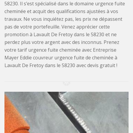
58230. Il s’est spécialisé dans le domaine urgence fuite
cheminée et acquit des qualifications ajustées à vos
travaux. Ne vous inquiétez pas, les prix ne dépassent
pas de votre portefeuille. Venez apprécier cette
promotion à Lavault De Fretoy dans le 58230 et ne
perdez plus votre argent avec des inconnus. Prenez
votre tarif urgence fuite cheminée avec Entreprise
Mayer Eddie couvreur urgence fuite de cheminée à
Lavault De Fretoy dans le 58230 avec devis gratuit !