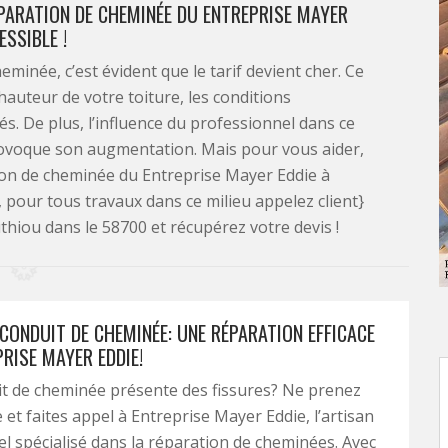
PARATION DE CHEMINÉE DU ENTREPRISE MAYER
SSIBLE !
eminée, c’est évident que le tarif devient cher. Ce
 hauteur de votre toiture, les conditions
lisés. De plus, l’influence du professionnel dans ce
provoque son augmentation. Mais pour vous aider,
ion de cheminée du Entreprise Mayer Eddie à
, pour tous travaux dans ce milieu appelez client}
iou dans le 58700 et récupérez votre devis !
CONDUIT DE CHEMINÉE: UNE RÉPARATION EFFICACE
RISE MAYER EDDIE!
t de cheminée présente des fissures? Ne prenez
 et faites appel à Entreprise Mayer Eddie, l’artisan
l spécialisé dans la réparation de cheminées. Avec