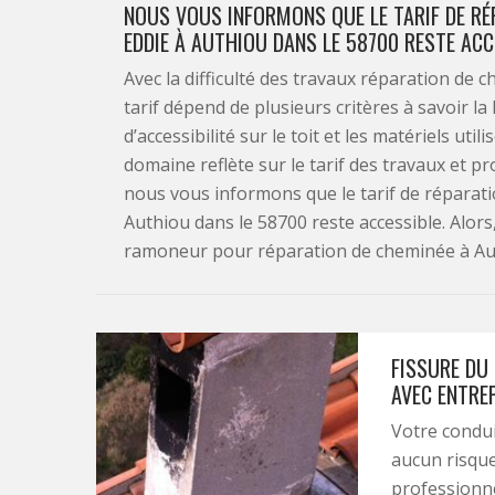
NOUS VOUS INFORMONS QUE LE TARIF DE RÉ
EDDIE À AUTHIOU DANS LE 58700 RESTE ACCE
Avec la difficulté des travaux réparation de ch
tarif dépend de plusieurs critères à savoir la
d’accessibilité sur le toit et les matériels uti
domaine reflète sur le tarif des travaux et 
nous vous informons que le tarif de réparat
Authiou dans le 58700 reste accessible. Alors
ramoneur pour réparation de cheminée à Auth
FISSURE DU 
AVEC ENTREP
Votre condui
aucun risque
professionne