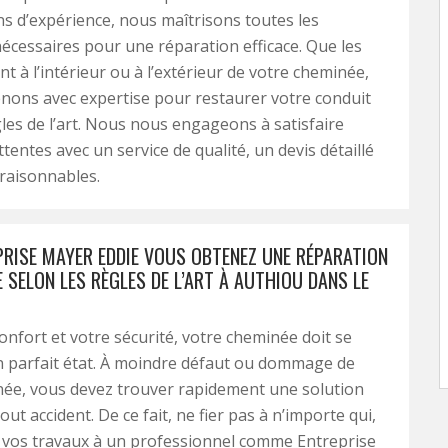
ns d’expérience, nous maîtrisons toutes les
écessaires pour une réparation efficace. Que les
nt à l’intérieur ou à l’extérieur de votre cheminée,
nons avec expertise pour restaurer votre conduit
gles de l’art. Nous nous engageons à satisfaire
tentes avec un service de qualité, un devis détaillé
 raisonnables.
PRISE MAYER EDDIE VOUS OBTENEZ UNE RÉPARATION
 SELON LES RÈGLES DE L’ART À AUTHIOU DANS LE
onfort et votre sécurité, votre cheminée doit se
n parfait état. À moindre défaut ou dommage de
née, vous devez trouver rapidement une solution
out accident. De ce fait, ne fier pas à n’importe qui,
 vos travaux à un professionnel comme Entreprise