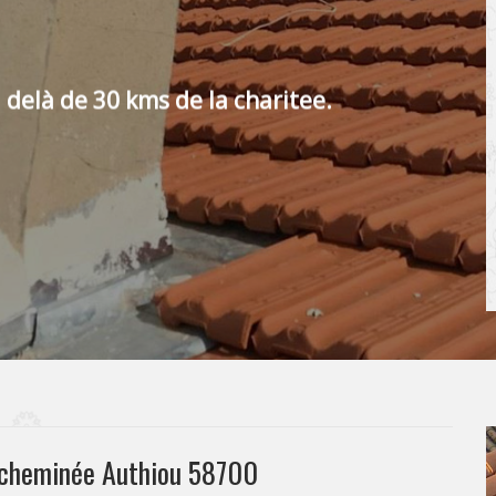
 delà de 30 kms de la charitee.
 cheminée Authiou 58700