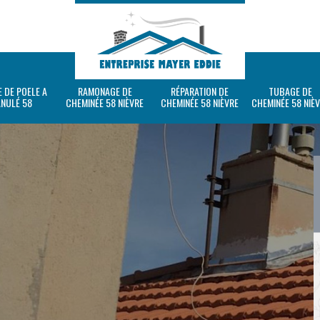
 DE POELE A
RAMONAGE DE
RÉPARATION DE
TUBAGE DE
ANULÉ 58
CHEMINÉE 58 NIÈVRE
CHEMINÉE 58 NIÈVRE
CHEMINÉE 58 NIÈ