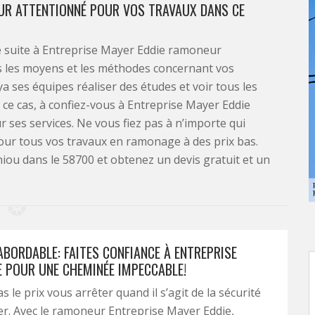
EUR ATTENTIONNÉ POUR VOS TRAVAUX DANS CE
 de suite à Entreprise Mayer Eddie ramoneur
us les moyens et les méthodes concernant vos
a ses équipes réaliser des études et voir tous les
ce cas, à confiez-vous à Entreprise Mayer Eddie
ur ses services. Ne vous fiez pas à n’importe qui
pour tous vos travaux en ramonage à des prix bas.
iou dans le 58700 et obtenez un devis gratuit et un
BORDABLE: FAITES CONFIANCE À ENTREPRISE
E POUR UNE CHEMINÉE IMPECCABLE!
s le prix vous arrêter quand il s’agit de la sécurité
er. Avec le ramoneur Entreprise Mayer Eddie,