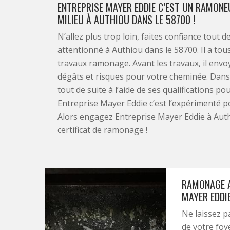
ENTREPRISE MAYER EDDIE C’EST UN RAMON
MILIEU À AUTHIOU DANS LE 58700 !
N’allez plus trop loin, faites confiance tout
attentionné à Authiou dans le 58700. Il a to
travaux ramonage. Avant les travaux, il envoy
dégâts et risques pour votre cheminée. Dans 
tout de suite à l’aide de ses qualifications po
Entreprise Mayer Eddie c’est l’expérimenté 
Alors engagez Entreprise Mayer Eddie à Auth
certificat de ramonage !
RAMONAGE A
MAYER EDDI
Ne laissez pa
de votre foy