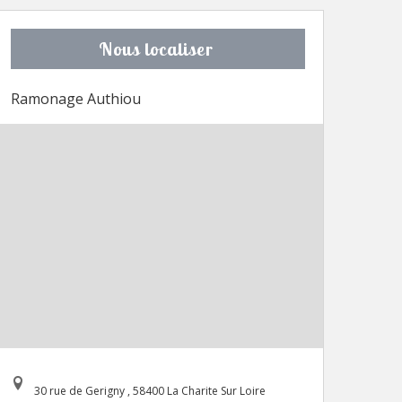
Nous localiser
Ramonage Authiou
30 rue de Gerigny , 58400 La Charite Sur Loire