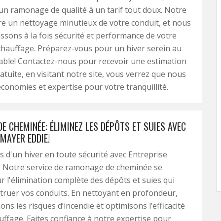
’un ramonage de qualité à un tarif tout doux. Notre
e un nettoyage minutieux de votre conduit, et nous
ssons à la fois sécurité et performance de votre
hauffage. Préparez-vous pour un hiver serein au
able! Contactez-nous pour recevoir une estimation
ratuite, en visitant notre site, vous verrez que nous
onomies et expertise pour votre tranquillité.
 CHEMINÉE: ÉLIMINEZ LES DÉPÔTS ET SUIES AVEC
MAYER EDDIE!
 d'un hiver en toute sécurité avec Entreprise
. Notre service de ramonage de cheminée se
r l'élimination complète des dépôts et suies qui
ruer vos conduits. En nettoyant en profondeur,
ns les risques d’incendie et optimisons l’efficacité
uffage. Faites confiance à notre expertise pour