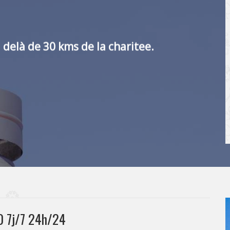
 delà de 30 kms de la charitee.
0 7j/7 24h/24