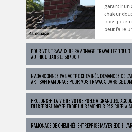
garantir un 
chaleur douc
nous pour un
peut faire u
POUR VOS TRAVAUX DE RAMONAGE, TRAVAILLEZ TOUJOUR
AUTHIOU DANS LE 58700 !
N’ABANDONNEZ PAS VOTRE CHEMINÉE. DEMANDEZ DE L’A
ARTISAN RAMONAGE POUR VOS TRAVAUX DANS CE DOM
PROLONGER LA VIE DE VOTRE POÊLE À GRANULÉS, ACCO
ENTREPRISE MAYER EDDIE UN RAMONEUR PAS CHER À A
RAMONAGE DE CHEMINÉE: ENTREPRISE MAYER EDDIE, L’A