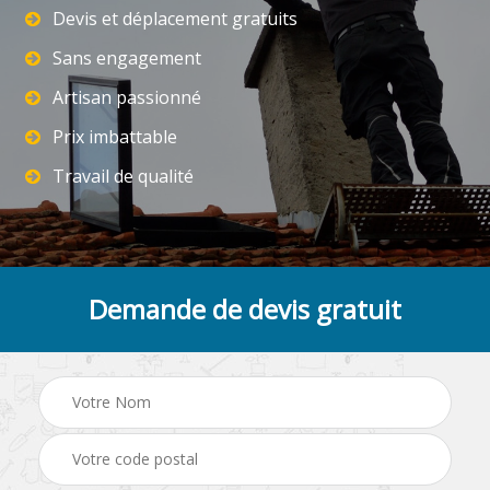
Devis et déplacement gratuits
Sans engagement
Artisan passionné
Prix imbattable
Travail de qualité
Demande de devis gratuit