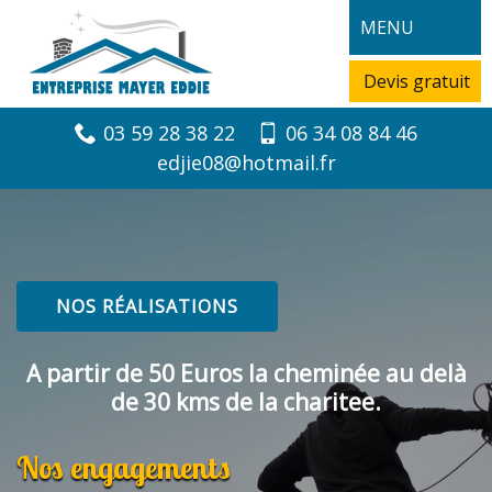
MENU
Devis gratuit
03 59 28 38 22
06 34 08 84 46
edjie08@hotmail.fr
NOS RÉALISATIONS
A partir de 50 Euros la cheminée au delà
de 30 kms de la charitee.
Nos engagements