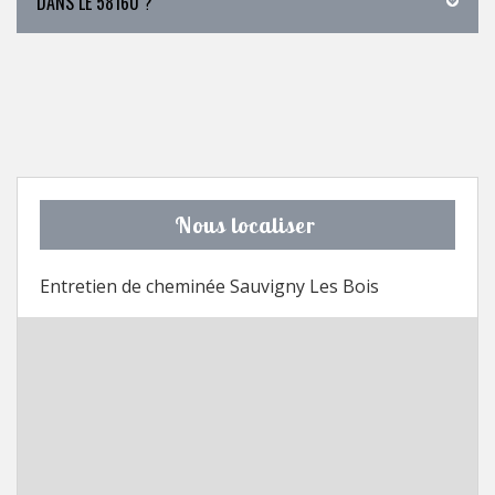
DANS LE 58160 ?
Nous localiser
Entretien de cheminée Sauvigny Les Bois