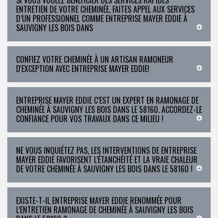
SI VOUS VOULEZ BÉNÉFICIER DES SERVICES RAPIDES
ENTRETIEN DE VOTRE CHEMINÉE, FAITES APPEL AUX SERVICES
D’UN PROFESSIONNEL COMME ENTREPRISE MAYER EDDIE À
SAUVIGNY LES BOIS DANS
CONFIEZ VOTRE CHEMINÉE À UN ARTISAN RAMONEUR
D'EXCEPTION AVEC ENTREPRISE MAYER EDDIE!
ENTREPRISE MAYER EDDIE C’EST UN EXPERT EN RAMONAGE DE
CHEMINÉE À SAUVIGNY LES BOIS DANS LE 58160. ACCORDEZ-LE
CONFIANCE POUR VOS TRAVAUX DANS CE MILIEU !
NE VOUS INQUIÉTEZ PAS, LES INTERVENTIONS DE ENTREPRISE
MAYER EDDIE FAVORISENT L’ÉTANCHÉITÉ ET LA VRAIE CHALEUR
DE VOTRE CHEMINÉE À SAUVIGNY LES BOIS DANS LE 58160 !
EXISTE-T-IL ENTREPRISE MAYER EDDIE RENOMMÉE POUR
L’ENTRETIEN RAMONAGE DE CHEMINÉE À SAUVIGNY LES BOIS