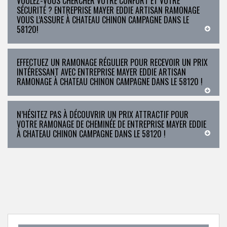
VOULEZ-VOUS CHERCHER VOTRE CONFORT ET VOTRE
SÉCURITÉ ? ENTREPRISE MAYER EDDIE ARTISAN RAMONAGE
VOUS L’ASSURE À CHATEAU CHINON CAMPAGNE DANS LE
58120!
EFFECTUEZ UN RAMONAGE RÉGULIER POUR RECEVOIR UN PRIX
INTÉRESSANT AVEC ENTREPRISE MAYER EDDIE ARTISAN
RAMONAGE À CHATEAU CHINON CAMPAGNE DANS LE 58120 !
N’HÉSITEZ PAS À DÉCOUVRIR UN PRIX ATTRACTIF POUR
VOTRE RAMONAGE DE CHEMINÉE DE ENTREPRISE MAYER EDDIE
À CHATEAU CHINON CAMPAGNE DANS LE 58120 !