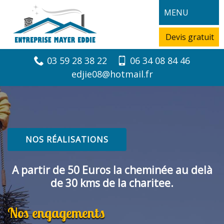
MENU
Devis gratuit
03 59 28 38 22
06 34 08 84 46
edjie08@hotmail.fr
NOS RÉALISATIONS
A partir de 50 Euros la cheminée au delà
de 30 kms de la charitee.
Nos engagements