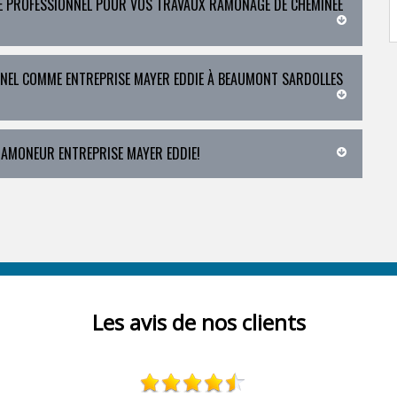
LE PROFESSIONNEL POUR VOS TRAVAUX RAMONAGE DE CHEMINÉE
NNEL COMME ENTREPRISE MAYER EDDIE À BEAUMONT SARDOLLES
RAMONEUR ENTREPRISE MAYER EDDIE!
Les avis de nos clients