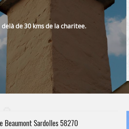
 delà de 30 kms de la charitee.
ée Beaumont Sardolles 58270