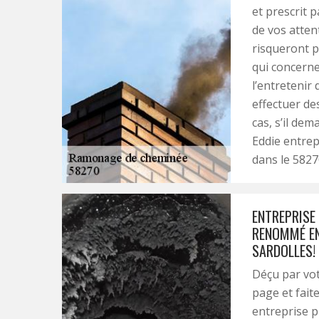
et prescrit p
de vos atten
risqueront p
qui concerne
l’entretenir 
effectuer de
cas, s’il de
Eddie entre
dans le 5827
ENTREPRISE 
RENOMMÉ EN
SARDOLLES!
Déçu par vo
page et fait
entreprise 