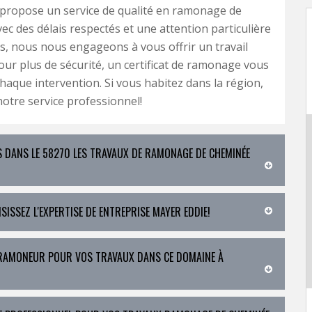
 propose un service de qualité en ramonage de
ec des délais respectés et une attention particulière
s, nous nous engageons à vous offrir un travail
pour plus de sécurité, un certificat de ramonage vous
chaque intervention. Si vous habitez dans la région,
otre service professionnel!
S DANS LE 58270 LES TRAVAUX DE RAMONAGE DE CHEMINÉE
ISSEZ L'EXPERTISE DE ENTREPRISE MAYER EDDIE!
E RAMONEUR POUR VOS TRAVAUX DANS CE DOMAINE À