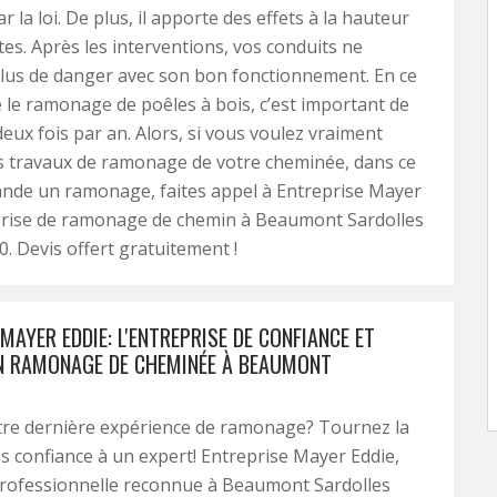
ar la loi. De plus, il apporte des effets à la hauteur
tes. Après les interventions, vos conduits ne
lus de danger avec son bon fonctionnement. En ce
 le ramonage de poêles à bois, c’est important de
deux fois par an. Alors, si vous voulez vraiment
s travaux de ramonage de votre cheminée, dans ce
mande un ramonage, faites appel à Entreprise Mayer
prise de ramonage de chemin à Beaumont Sardolles
0. Devis offert gratuitement !
MAYER EDDIE: L'ENTREPRISE DE CONFIANCE ET
 RAMONAGE DE CHEMINÉE À BEAUMONT
tre dernière expérience de ramonage? Tournez la
es confiance à un expert! Entreprise Mayer Eddie,
professionnelle reconnue à Beaumont Sardolles