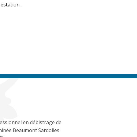
estation...
essionnel en débistrage de
inée Beaumont Sardolles