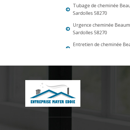
Tubage de cheminée Bea
Sardolles 58270
Urgence cheminée Beaum
Sardolles 58270
Entretien de cheminée B