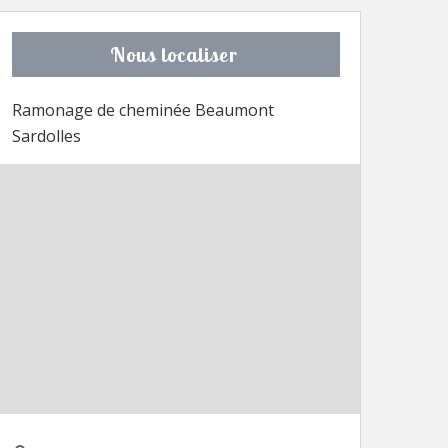
Nous localiser
Ramonage de cheminée Beaumont
Sardolles