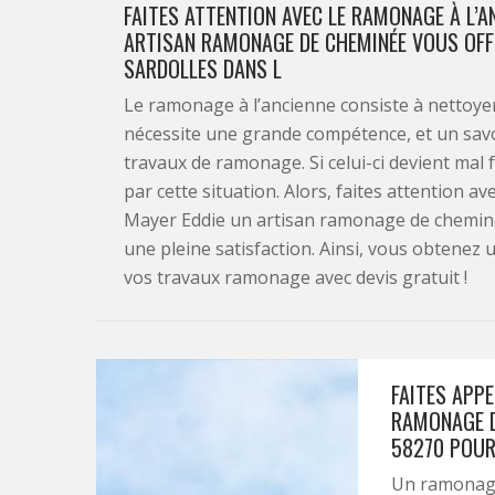
FAITES ATTENTION AVEC LE RAMONAGE À L’A
ARTISAN RAMONAGE DE CHEMINÉE VOUS OFF
SARDOLLES DANS L
Le ramonage à l’ancienne consiste à nettoyer
nécessite une grande compétence, et un savo
travaux de ramonage. Si celui-ci devient mal 
par cette situation. Alors, faites attention a
Mayer Eddie un artisan ramonage de cheminé
une pleine satisfaction. Ainsi, vous obtenez
vos travaux ramonage avec devis gratuit !
FAITES APPE
RAMONAGE D
58270 POUR
Un ramonage