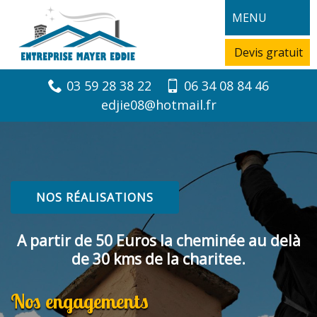
MENU
Devis gratuit
03 59 28 38 22
06 34 08 84 46
edjie08@hotmail.fr
NOS RÉALISATIONS
A partir de 50 Euros la cheminée au delà
de 30 kms de la charitee.
Nos engagements