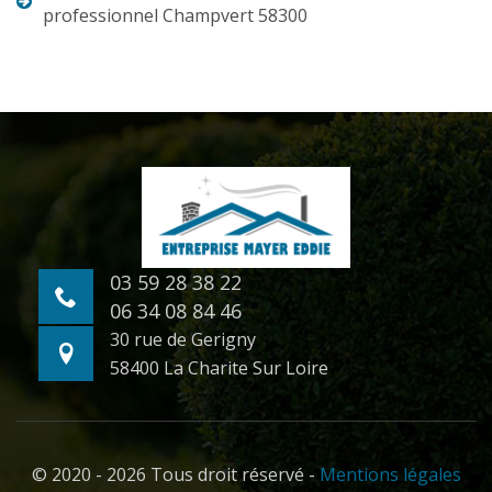
professionnel Champvert 58300
03 59 28 38 22
06 34 08 84 46
30 rue de Gerigny
58400 La Charite Sur Loire
© 2020 - 2026 Tous droit réservé -
Mentions légales