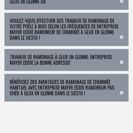
GLUX EN GLENNE DA
VOULEZ-VOUS EFFECTUER DES TRAVAUX DE RAMONAGE DE
VOTRE POÊLE À BOIS SELON LES FRÉQUENCES DE ENTREPRISE
MAYER EDDIE RAMONEUR DE CHEMINÉE À GLUX EN GLENNE
DANS LE 58370 !
TRAVAUX DE RAMONAGE À GLUX EN GLENNE: ENTREPRISE
MAYER EDDIE LA BONNE ADRESSE!
BÉNÉFICIEZ DES AVANTAGES DE RAMONAGE DE CHEMINÉE
HABITUEL AVEC ENTREPRISE MAYER EDDIE RAMONEUR PAS
CHER À GLUX EN GLENNE DANS LE 58370 !