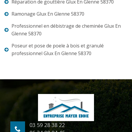
Réparation de gouttière Glux En Glenne 58370
Ramonage Glux En Glenne 58370
Professionnel en débistrage de cheminée Glux En
Glenne 58370
Poseur et pose de poele à bois et granulé
professionnel Glux En Glenne 58370
03 59 28 38 22