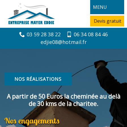
MENU
Devis gratuit
03 59 28 38 22
06 34 08 84 46
edjie08@hotmail.fr
NOS RÉALISATIONS
A partir de 50 Euros la cheminée au delà
de 30 kms de la charitee.
Nos engagements