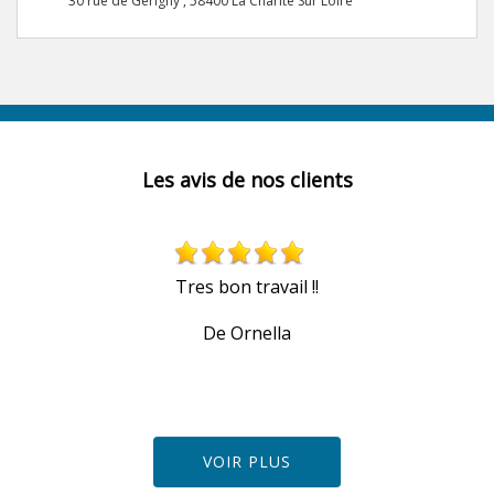
30 rue de Gerigny , 58400 La Charite Sur Loire
Les avis de nos clients
u
Tres bon travail !!
De Ornella
VOIR PLUS