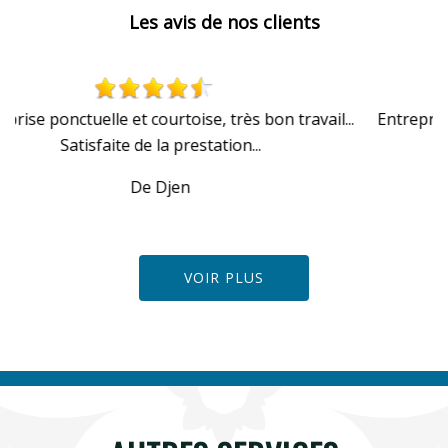
Les avis de nos clients
...
Entreprise sérieuse ponctuelle courtois et satisfait du
travail effectué entreprise conseiller
De Sandra
VOIR PLUS