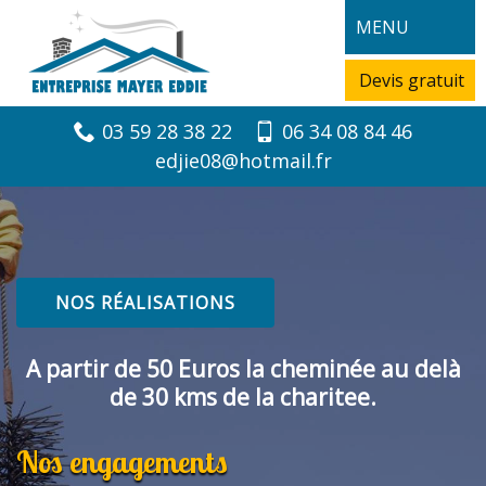
MENU
Devis gratuit
03 59 28 38 22
06 34 08 84 46
edjie08@hotmail.fr
NOS RÉALISATIONS
A partir de 50 Euros la cheminée au delà
de 30 kms de la charitee.
Nos engagements