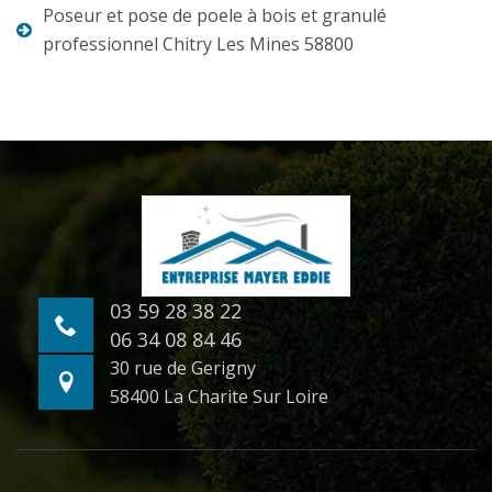
Poseur et pose de poele à bois et granulé
professionnel Chitry Les Mines 58800
03 59 28 38 22
06 34 08 84 46
30 rue de Gerigny
58400 La Charite Sur Loire