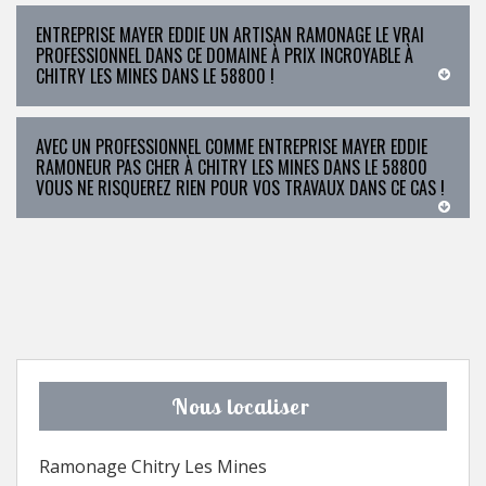
ENTREPRISE MAYER EDDIE UN ARTISAN RAMONAGE LE VRAI
PROFESSIONNEL DANS CE DOMAINE À PRIX INCROYABLE À
CHITRY LES MINES DANS LE 58800 !
AVEC UN PROFESSIONNEL COMME ENTREPRISE MAYER EDDIE
RAMONEUR PAS CHER À CHITRY LES MINES DANS LE 58800
VOUS NE RISQUEREZ RIEN POUR VOS TRAVAUX DANS CE CAS !
Nous localiser
Ramonage Chitry Les Mines