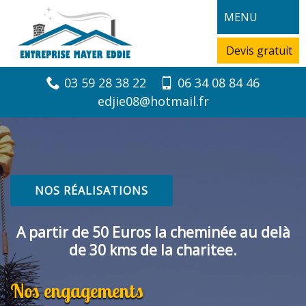
MENU
Devis gratuit
03 59 28 38 22
06 34 08 84 46
edjie08@hotmail.fr
NOS RÉALISATIONS
A partir de 50 Euros la cheminée au delà
de 30 kms de la charitee.
Nos engagements