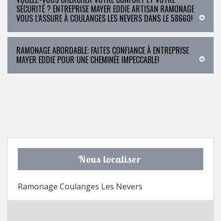
SÉCURITÉ ? ENTREPRISE MAYER EDDIE ARTISAN RAMONAGE
VOUS L’ASSURE À COULANGES LES NEVERS DANS LE 58660!
RAMONAGE ABORDABLE: FAITES CONFIANCE À ENTREPRISE
MAYER EDDIE POUR UNE CHEMINÉE IMPECCABLE!
Nous localiser
Ramonage Coulanges Les Nevers