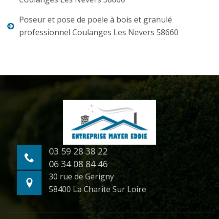
Poseur et pose de poele à bois et granulé
professionnel Coulanges Les Nevers 58660
03 59 28 38 22
06 34 08 84 46
30 rue de Gerigny
58400 La Charite Sur Loire