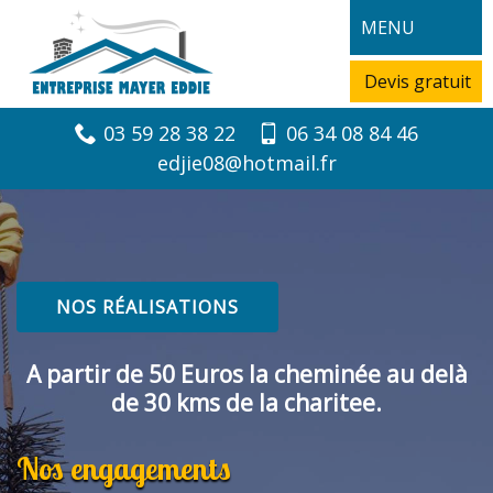
MENU
Devis gratuit
03 59 28 38 22
06 34 08 84 46
edjie08@hotmail.fr
NOS RÉALISATIONS
A partir de 50 Euros la cheminée au delà
de 30 kms de la charitee.
Nos engagements