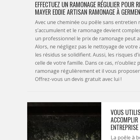
EFFECTUEZ UN RAMONAGE RÉGULIER POUR RE
MAYER EDDIE ARTISAN RAMONAGE À GERMENA
Avec une cheminée ou poêle sans entretien n
s’accumulent et le ramonage devient complex
un professionnel le prix de ramonage peut 
Alors, ne négligez pas le nettoyage de votre
les résidus se solidifient. Aussi, les risques
celle de votre famille. Dans ce cas, n’oublie
ramonage régulièrement et il vous proposera
Offrez-vous un devis gratuit avec lui !
VOUS UTILIS
ACCOMPLIR 
ENTREPRISE
La poêle à b