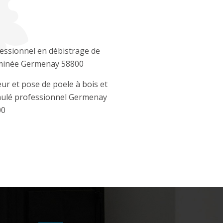
essionnel en débistrage de
minée Germenay 58800
ur et pose de poele à bois et
ulé professionnel Germenay
00