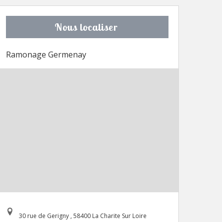
Nous localiser
Ramonage Germenay
30 rue de Gerigny , 58400 La Charite Sur Loire