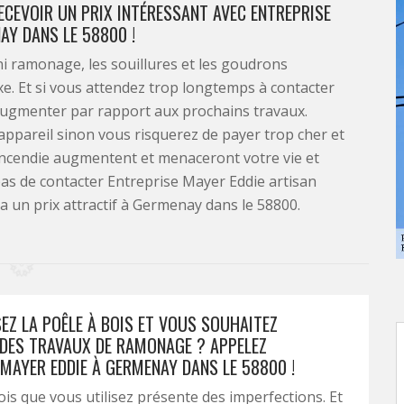
CEVOIR UN PRIX INTÉRESSANT AVEC ENTREPRISE
Y DANS LE 58800 !
i ramonage, les souillures et les goudrons
e. Et si vous attendez trop longtemps à contacter
augmenter par rapport aux prochains travaux.
 appareil sinon vous risquerez de payer trop cher et
 d’incendie augmentent et menaceront votre vie et
z pas de contacter Entreprise Mayer Eddie artisan
 un prix attractif à Germenay dans le 58800.
EZ LA POÊLE À BOIS ET VOUS SOUHAITEZ
DES TRAVAUX DE RAMONAGE ? APPELEZ
 MAYER EDDIE À GERMENAY DANS LE 58800 !
ois que vous utilisez présente des imperfections. Et