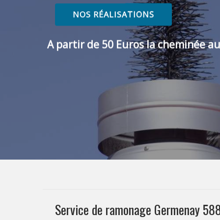
NOS RÉALISATIONS
A partir de 50 Euros la cheminée au
Service de ramonage Germenay 58