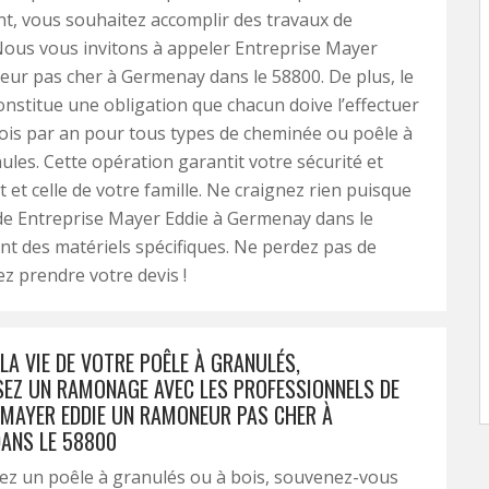
t, vous souhaitez accomplir des travaux de
ous vous invitons à appeler Entreprise Mayer
ur pas cher à Germenay dans le 58800. De plus, le
stitue une obligation que chacun doive l’effectuer
ois par an pour tous types de cheminée ou poêle à
ules. Cette opération garantit votre sécurité et
 et celle de votre famille. Ne craignez rien puisque
de Entreprise Mayer Eddie à Germenay dans le
ent des matériels spécifiques. Ne perdez pas de
ez prendre votre devis !
LA VIE DE VOTRE POÊLE À GRANULÉS,
EZ UN RAMONAGE AVEC LES PROFESSIONNELS DE
 MAYER EDDIE UN RAMONEUR PAS CHER À
ANS LE 58800
isez un poêle à granulés ou à bois, souvenez-vous