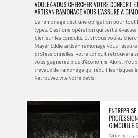
VOULEZ-VOUS CHERCHER VOTRE CONFORT ET
ARTISAN RAMONAGE VOUS L’ASSURE À GIMOU
Le ramonage c’est une obligation pour tout l
types. C’est une opération qui sert à évacuer 
bien sur les conduits. Et si vous voulez cherc
Mayer Eddie artisan ramonage vous l’assure 
professionnelles, votre conduit retrouvera sa
vous gagnerez plus d’économie. Alors, n’oub
travaux de ramonage qui réduit les risques in
Retrouvez vite votre devis !
ENTREPRISE
PROFESSION
GIMOUILLE D
Nous vous i