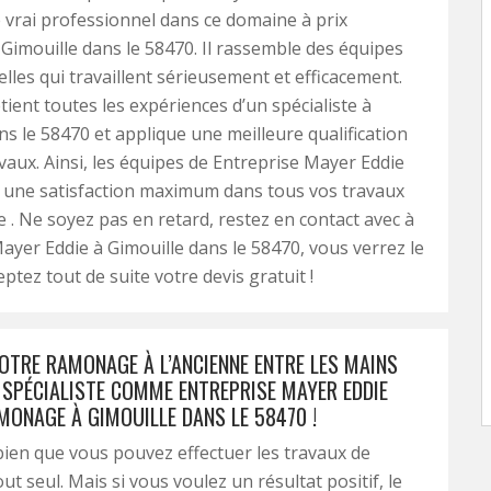
vrai professionnel dans ce domaine à prix
 Gimouille dans le 58470. Il rassemble des équipes
lles qui travaillent sérieusement et efficacement.
étient toutes les expériences d’un spécialiste à
ns le 58470 et applique une meilleure qualification
vaux. Ainsi, les équipes de Entreprise Mayer Eddie
 une satisfaction maximum dans tous vos travaux
. Ne soyez pas en retard, restez en contact avec à
ayer Eddie à Gimouille dans le 58470, vous verrez le
eptez tout de suite votre devis gratuit !
OTRE RAMONAGE À L’ANCIENNE ENTRE LES MAINS
 SPÉCIALISTE COMME ENTREPRISE MAYER EDDIE
MONAGE À GIMOUILLE DANS LE 58470 !
ien que vous pouvez effectuer les travaux de
t seul. Mais si vous voulez un résultat positif, le