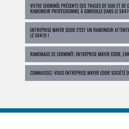
VOTRE CHEMINÉE PRÉSENTE DES TRACES DE SUIE ET DE
RAMONEUR PROFESSIONNEL À GIMOUILLE DANS LE 5847
ENTREPRISE MAYER EDDIE C’EST UN RAMONEUR ATTENT
LE 58470 !
RAMONAGE DE CHEMINÉE: ENTREPRISE MAYER EDDIE, L’A
CONNAISSEZ-VOUS ENTREPRISE MAYER EDDIE SOCIÉTÉ 