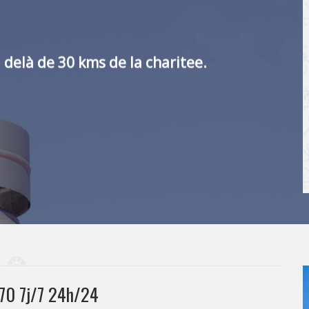
 delà de 30 kms de la charitee.
470 7j/7 24h/24