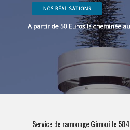
NOS RÉALISATIONS
A partir de 50 Euros la cheminée au
Service de ramonage Gimouille 58