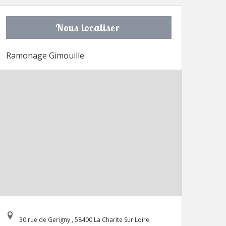
Nous localiser
Ramonage Gimouille
30 rue de Gerigny , 58400 La Charite Sur Loire