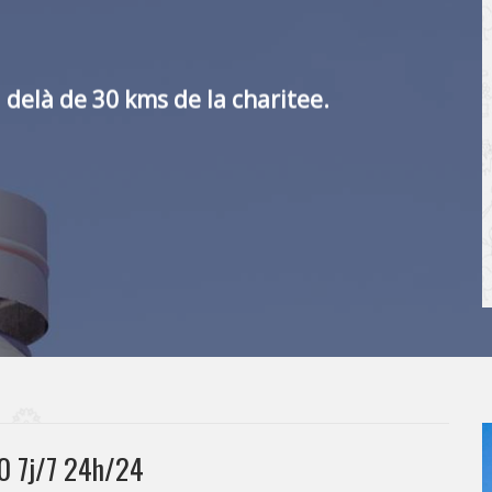
 delà de 30 kms de la charitee.
0 7j/7 24h/24