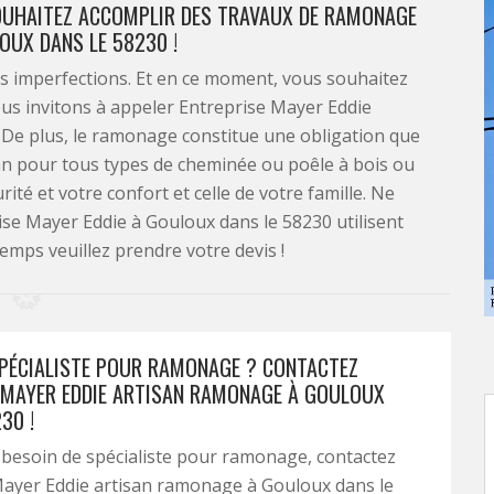
SOUHAITEZ ACCOMPLIR DES TRAVAUX DE RAMONAGE
OUX DANS LE 58230 !
es imperfections. Et en ce moment, vous souhaitez
us invitons à appeler Entreprise Mayer Eddie
De plus, le ramonage constitue une obligation que
 an pour tous types de cheminée ou poêle à bois ou
ité et votre confort et celle de votre famille. Ne
ise Mayer Eddie à Gouloux dans le 58230 utilisent
emps veuillez prendre votre devis !
SPÉCIALISTE POUR RAMONAGE ? CONTACTEZ
 MAYER EDDIE ARTISAN RAMONAGE À GOULOUX
30 !
 besoin de spécialiste pour ramonage, contactez
Mayer Eddie artisan ramonage à Gouloux dans le