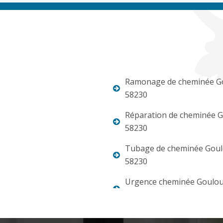
Ramonage de cheminée G
58230
Réparation de cheminée 
58230
Tubage de cheminée Gou
58230
Urgence cheminée Goulo