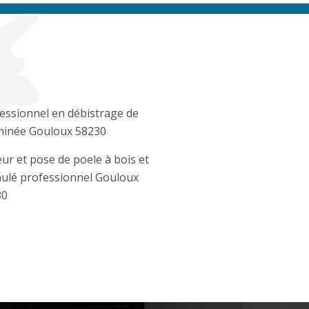
essionnel en débistrage de
inée Gouloux 58230
ur et pose de poele à bois et
ulé professionnel Gouloux
30