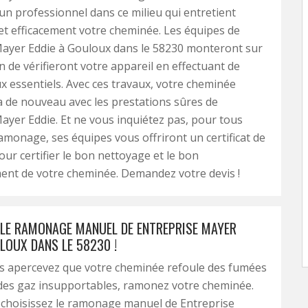
 un professionnel dans ce milieu qui entretient
t efficacement votre cheminée. Les équipes de
Mayer Eddie à Gouloux dans le 58230 monteront sur
in de vérifieront votre appareil en effectuant de
ux essentiels. Avec ces travaux, votre cheminée
 de nouveau avec les prestations sûres de
ayer Eddie. Et ne vous inquiétez pas, pour tous
amonage, ses équipes vous offriront un certificat de
r certifier le bon nettoyage et le bon
ent de votre cheminée. Demandez votre devis !
 LE RAMONAGE MANUEL DE ENTREPRISE MAYER
LOUX DANS LE 58230 !
s apercevez que votre cheminée refoule des fumées
 des gaz insupportables, ramonez votre cheminée.
 choisissez le ramonage manuel de Entreprise