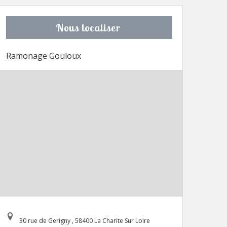
Nous localiser
Ramonage Gouloux
30 rue de Gerigny , 58400 La Charite Sur Loire