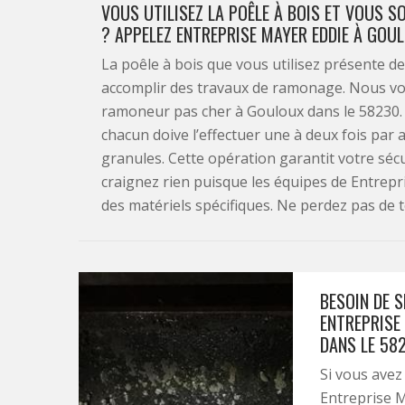
VOUS UTILISEZ LA POÊLE À BOIS ET VOUS 
? APPELEZ ENTREPRISE MAYER EDDIE À GOUL
La poêle à bois que vous utilisez présente d
accomplir des travaux de ramonage. Nous vo
ramoneur pas cher à Gouloux dans le 58230. 
chacun doive l’effectuer une à deux fois par
granules. Cette opération garantit votre sécur
craignez rien puisque les équipes de Entrepr
des matériels spécifiques. Ne perdez pas de t
BESOIN DE 
ENTREPRISE
DANS LE 582
Si vous avez
Entreprise 