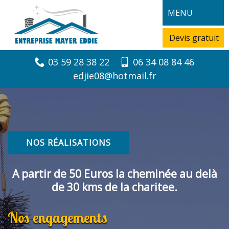
MENU
Devis gratuit
03 59 28 38 22
06 34 08 84 46
edjie08@hotmail.fr
NOS RÉALISATIONS
A partir de 50 Euros la cheminée au delà
de 30 kms de la charitee.
Nos engagements