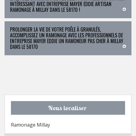
INTÉRESSANT AVEC ENTREPRISE MAYER EDDIE ARTISAN
RAMONAGE À MILLAY DANS LE 58170 !
PROLONGER LA VIE DE VOTRE POÊLE À GRANULÉS,
ACCOMPLISSEZ UN RAMONAGE AVEC LES PROFESSIONNELS DE
ENTREPRISE MAYER EDDIE UN RAMONEUR PAS CHER À MILLAY
DANS LE 58170
Nous localiser
Ramonage Millay