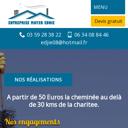
MENU
Devis gratuit
03 59 28 38 22
06 34 08 84 46
edjie08@hotmail.fr
NOS RÉALISATIONS
A partir de 50 Euros la cheminée au delà
de 30 kms de la charitee.
Nos engagements