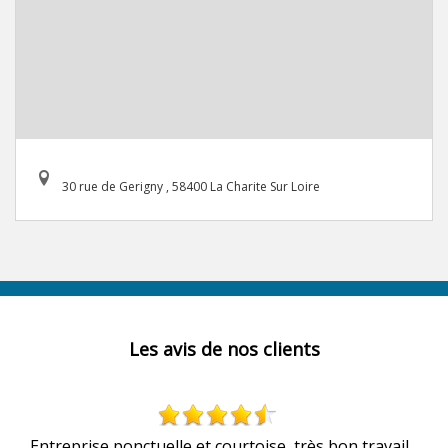
30 rue de Gerigny , 58400 La Charite Sur Loire
Les avis de nos clients
Entreprise ponctuelle et courtoise, très bon travail...