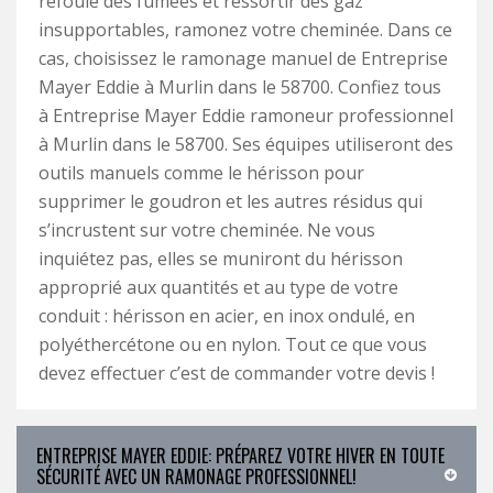
refoule des fumées et ressortir des gaz
insupportables, ramonez votre cheminée. Dans ce
cas, choisissez le ramonage manuel de Entreprise
Mayer Eddie à Murlin dans le 58700. Confiez tous
à Entreprise Mayer Eddie ramoneur professionnel
à Murlin dans le 58700. Ses équipes utiliseront des
outils manuels comme le hérisson pour
supprimer le goudron et les autres résidus qui
s’incrustent sur votre cheminée. Ne vous
inquiétez pas, elles se muniront du hérisson
approprié aux quantités et au type de votre
conduit : hérisson en acier, en inox ondulé, en
polyéthercétone ou en nylon. Tout ce que vous
devez effectuer c’est de commander votre devis !
ENTREPRISE MAYER EDDIE: PRÉPAREZ VOTRE HIVER EN TOUTE
SÉCURITÉ AVEC UN RAMONAGE PROFESSIONNEL!