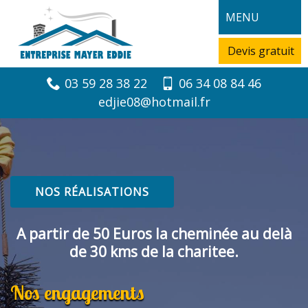
MENU
Devis gratuit
03 59 28 38 22
06 34 08 84 46
edjie08@hotmail.fr
NOS RÉALISATIONS
A partir de 50 Euros la cheminée au delà
de 30 kms de la charitee.
Nos engagements