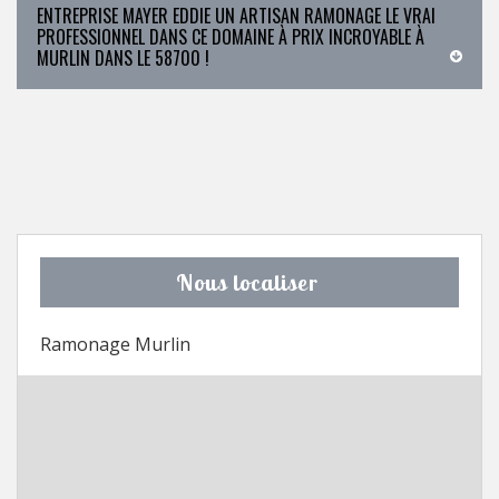
ENTREPRISE MAYER EDDIE UN ARTISAN RAMONAGE LE VRAI
PROFESSIONNEL DANS CE DOMAINE À PRIX INCROYABLE À
MURLIN DANS LE 58700 !
Nous localiser
Ramonage Murlin