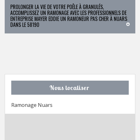
PROLONGER LA VIE DE VOTRE POÊLE À GRANULÉS,
ACCOMPLISSEZ UN RAMONAGE AVEC LES PROFESSIONNELS DE
ENTREPRISE MAYER EDDIE UN RAMONEUR PAS CHER À NUARS
DANS LE 58190
Nous localiser
Ramonage Nuars