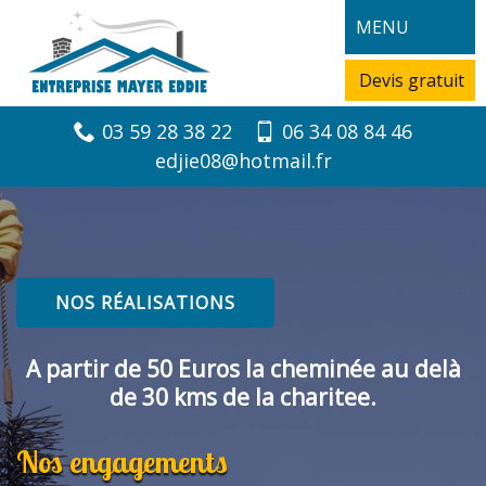
MENU
Devis gratuit
03 59 28 38 22
06 34 08 84 46
edjie08@hotmail.fr
NOS RÉALISATIONS
A partir de 50 Euros la cheminée au delà
de 30 kms de la charitee.
Nos engagements