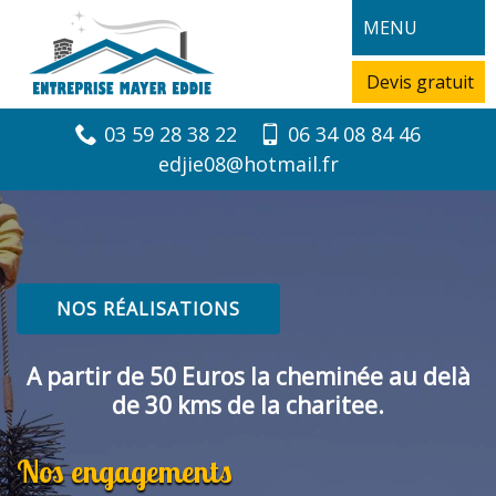
MENU
Devis gratuit
03 59 28 38 22
06 34 08 84 46
edjie08@hotmail.fr
NOS RÉALISATIONS
A partir de 50 Euros la cheminée au delà
de 30 kms de la charitee.
Nos engagements