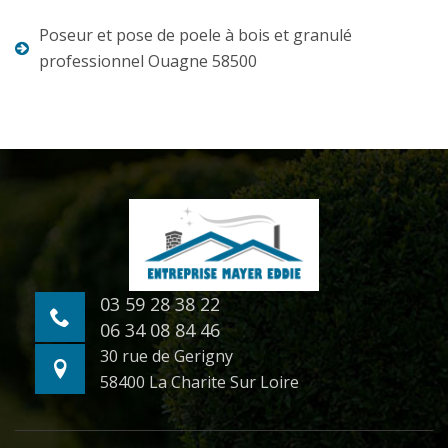
Poseur et pose de poele à bois et granulé
professionnel Ouagne 58500
03 59 28 38 22
06 34 08 84 46
30 rue de Gerigny
58400 La Charite Sur Loire