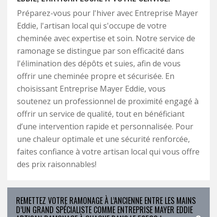
Préparez-vous pour l'hiver avec Entreprise Mayer
Eddie, l'artisan local qui s'occupe de votre
cheminée avec expertise et soin. Notre service de
ramonage se distingue par son efficacité dans
l'élimination des dépôts et suies, afin de vous
offrir une cheminée propre et sécurisée. En
choisissant Entreprise Mayer Eddie, vous
soutenez un professionnel de proximité engagé à
offrir un service de qualité, tout en bénéficiant
d’une intervention rapide et personnalisée. Pour
une chaleur optimale et une sécurité renforcée,
faites confiance à votre artisan local qui vous offre
des prix raisonnables!
REMETTEZ VOTRE RAMONAGE À L’ANCIENNE ENTRE LES MAINS
D’UN GRAND SPÉCIALISTE COMME ENTREPRISE MAYER EDDIE