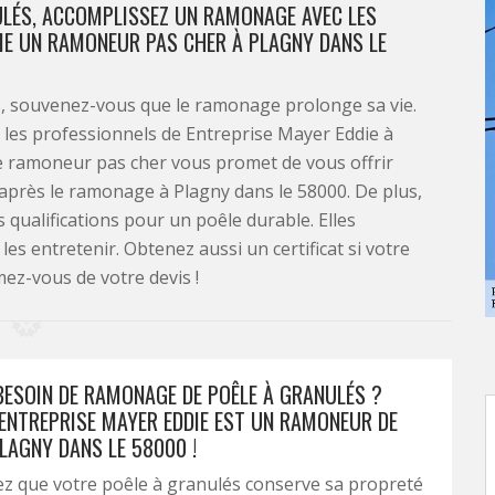
ULÉS, ACCOMPLISSEZ UN RAMONAGE AVEC LES
IE UN RAMONEUR PAS CHER À PLAGNY DANS LE
is, souvenez-vous que le ramonage prolonge sa vie.
les professionnels de Entreprise Mayer Eddie à
e ramoneur pas cher vous promet de vous offrir
 après le ramonage à Plagny dans le 58000. De plus,
s qualifications pour un poêle durable. Elles
 les entretenir. Obtenez aussi un certificat si votre
rmez-vous de votre devis !
BESOIN DE RAMONAGE DE POÊLE À GRANULÉS ?
ENTREPRISE MAYER EDDIE EST UN RAMONEUR DE
LAGNY DANS LE 58000 !
ez que votre poêle à granulés conserve sa propreté