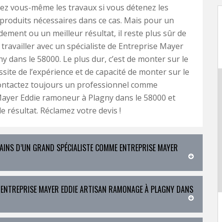
sez vous-même les travaux si vous détenez les
 produits nécessaires dans ce cas. Mais pour un
dement ou un meilleur résultat, il reste plus sûr de
 travailler avec un spécialiste de Entreprise Mayer
ny dans le 58000. Le plus dur, c’est de monter sur le
ssite de l’expérience et de capacité de monter sur le
 contactez toujours un professionnel comme
ayer Eddie ramoneur à Plagny dans le 58000 et
e résultat. Réclamez votre devis !
MAINS D’UN GRAND SPÉCIALISTE COMME ENTREPRISE MAYER
 ENTREPRISE MAYER EDDIE ARTISAN RAMONAGE À PLAGNY DANS