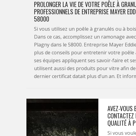
PROLONGER LA VIE DE VOTRE POÊLE À GRAN
PROFESSIONNELS DE ENTREPRISE MAYER EDD
58000
Si vous utilisez un poêle à granulés ou à bo
Dans ce cas, accomplissez un ramonage avec 
Plagny dans le 58000. Entreprise Mayer Eddi
plus de conseils pour entretenir votre poêle
ses équipes appliquent ses savoir-faire et se
utilisent aussi des produits pour vitre afin de
dernier certificat datait plus d’un an. Et info
AVEZ-VOUS 
CONTACTEZ 
QUALITÉ À P
Si vous voul