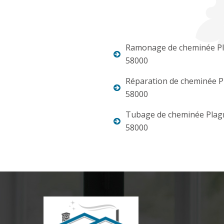
Ramonage de cheminée P
58000
Réparation de cheminée P
58000
Tubage de cheminée Plag
58000