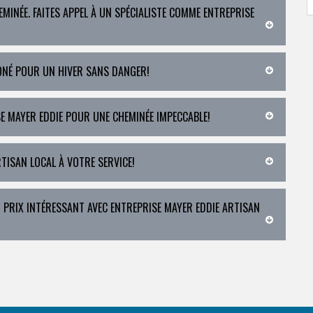
EMINÉE. FAITES APPEL À UN SPÉCIALISTE COMME ENTREPRISE
ONÉ POUR UN HIVER SANS DANGER!
E MAYER EDDIE POUR UNE CHEMINÉE IMPECCABLE!
RTISAN LOCAL À VOTRE SERVICE!
 PRIX INTÉRESSANT AVEC ENTREPRISE MAYER EDDIE ARTISAN