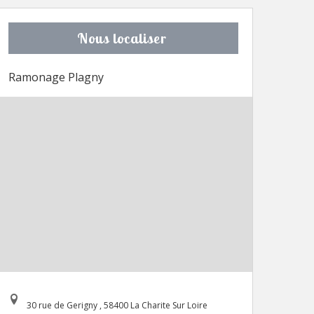
Nous localiser
Ramonage Plagny
30 rue de Gerigny , 58400 La Charite Sur Loire