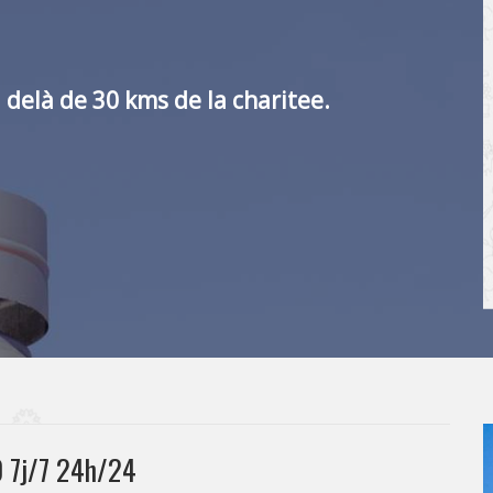
 delà de 30 kms de la charitee.
 7j/7 24h/24