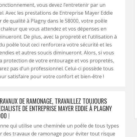
onctionnement, vous devez l’entretenir par un
l. Avec les prestations de Entreprise Mayer Eddie
de qualité à Plagny dans le 58000, votre poêle
a chaleur que vous attendez et vos dépenses en
nueront. De plus, avec la propreté et l’utilisation à
du poêle tout ceci renforcera votre sécurité et les
cendies et autres soucis diminueront. Alors, si vous
a protection de votre entourage et vos propretés,
rez pas d’un professionnel. Celui-ci possède tous
ur satisfaire pour votre confort et bien-être !
RAVAUX DE RAMONAGE, TRAVAILLEZ TOUJOURS
CIALISTE DE ENTREPRISE MAYER EDDIE À PLAGNY
00 !
ne qui utilise une cheminée un poêle de tous types
er des travaux de ramonage pour éviter tout risque