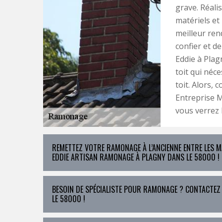
grave. Réali
matériels et
meilleur ren
confier et de
Eddie à Plag
toit qui néce
toit. Alors,
Entreprise M
vous verrez l
REMETTEZ VOTRE RAMONAGE À L’ANCIENNE ENTRE LES 
EDDIE ARTISAN RAMONAGE À PLAGNY DANS LE 58000 !
BESOIN DE SPÉCIALISTE POUR RAMONAGE ? CONTACTEZ
LE 58000 !