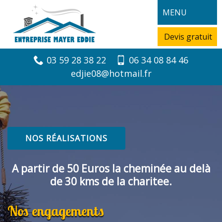
MENU
Devis gratuit
03 59 28 38 22
06 34 08 84 46
edjie08@hotmail.fr
NOS RÉALISATIONS
A partir de 50 Euros la cheminée au delà
de 30 kms de la charitee.
Nos engagements