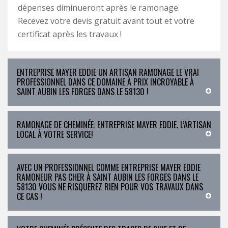
dépenses diminueront après le ramonage.
Recevez votre devis gratuit avant tout et votre
certificat après les travaux !
ENTREPRISE MAYER EDDIE UN ARTISAN RAMONAGE LE VRAI
PROFESSIONNEL DANS CE DOMAINE À PRIX INCROYABLE À
SAINT AUBIN LES FORGES DANS LE 58130 !
RAMONAGE DE CHEMINÉE: ENTREPRISE MAYER EDDIE, L’ARTISAN
LOCAL À VOTRE SERVICE!
AVEC UN PROFESSIONNEL COMME ENTREPRISE MAYER EDDIE
RAMONEUR PAS CHER À SAINT AUBIN LES FORGES DANS LE
58130 VOUS NE RISQUEREZ RIEN POUR VOS TRAVAUX DANS
CE CAS !