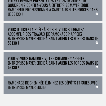
VOTRE CHEMINÉE PRÉSENTE DES TRACES DE SUIE ET DE
GOUDRON ? CONFIEZ-VOUS À ENTREPRISE MAYER EDDIE
RAMONEUR PROFESSIONNEL À SAINT AUBIN LES FORGES DANS
LE 58130 !
VOUS UTILISEZ LA POÊLE À BOIS ET VOUS SOUHAITEZ
ACCOMPLIR DES TRAVAUX DE RAMONAGE ? APPELEZ
ENTREPRISE MAYER EDDIE À SAINT AUBIN LES FORGES DANS LE
58130 !
VOULEZ-VOUS RAMONER VOTRE CHEMINÉE ? APPELEZ
ENTREPRISE MAYER EDDIE À SAINT AUBIN LES FORGES DANS LE
58130 !
RAMONAGE DE CHEMINÉE: ÉLIMINEZ LES DÉPÔTS ET SUIES AVEC
ENTREPRISE MAYER EDDIE!