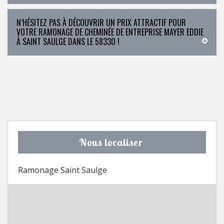
N’HÉSITEZ PAS À DÉCOUVRIR UN PRIX ATTRACTIF POUR
VOTRE RAMONAGE DE CHEMINÉE DE ENTREPRISE MAYER EDDIE
À SAINT SAULGE DANS LE 58330 !
Nous localiser
Ramonage Saint Saulge