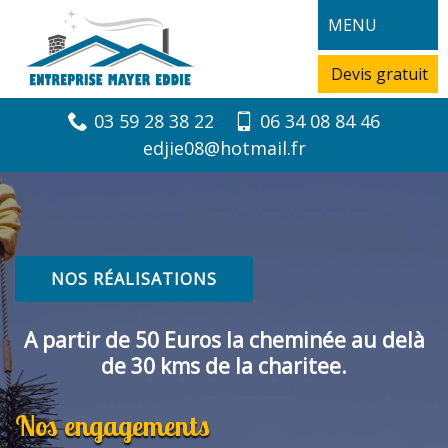
MENU
Devis gratuit
03 59 28 38 22
06 34 08 84 46
edjie08@hotmail.fr
NOS RÉALISATIONS
A partir de 50 Euros la cheminée au delà
de 30 kms de la charitee.
Nos engagements