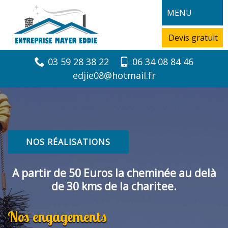
MENU
Devis gratuit
03 59 28 38 22
06 34 08 84 46
edjie08@hotmail.fr
NOS RÉALISATIONS
A partir de 50 Euros la cheminée au delà
de 30 kms de la charitee.
Nos engagements