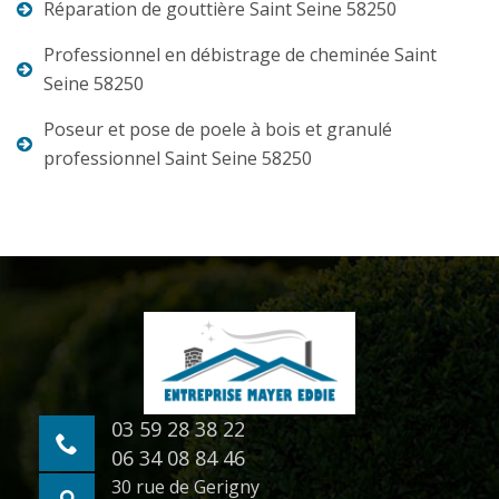
Réparation de gouttière Saint Seine 58250
Professionnel en débistrage de cheminée Saint
Seine 58250
Poseur et pose de poele à bois et granulé
professionnel Saint Seine 58250
03 59 28 38 22
06 34 08 84 46
30 rue de Gerigny