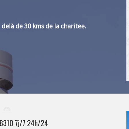
 delà de 30 kms de la charitee.
58310 7j/7 24h/24