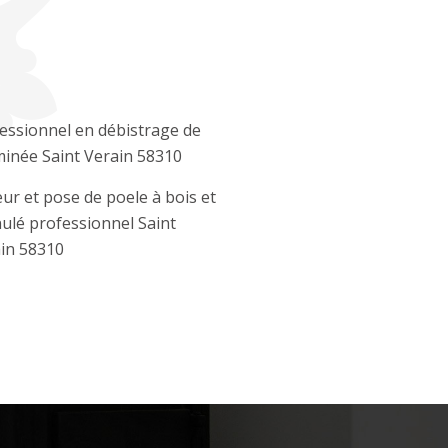
essionnel en débistrage de
inée Saint Verain 58310
ur et pose de poele à bois et
ulé professionnel Saint
in 58310