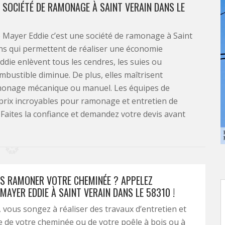
 SOCIÉTÉ DE RAMONAGE À SAINT VERAIN DANS LE
 Mayer Eddie c’est une société de ramonage à Saint
ions qui permettent de réaliser une économie
ddie enlèvent tous les cendres, les suies ou
ustible diminue. De plus, elles maîtrisent
monage mécanique ou manuel. Les équipes de
prix incroyables pour ramonage et entretien de
 Faites la confiance et demandez votre devis avant
S RAMONER VOTRE CHEMINÉE ? APPELEZ
MAYER EDDIE À SAINT VERAIN DANS LE 58310 !
r, vous songez à réaliser des travaux d’entretien et
 de votre cheminée ou de votre poêle à bois ou à