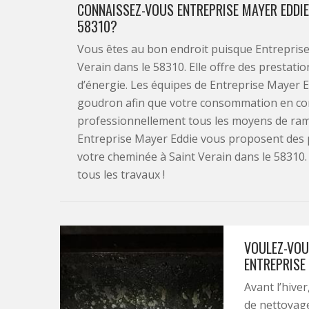
CONNAISSEZ-VOUS ENTREPRISE MAYER EDDIE
58310?
Vous êtes au bon endroit puisque Entreprise
Verain dans le 58310. Elle offre des prestat
d’énergie. Les équipes de Entreprise Mayer E
goudron afin que votre consommation en comb
professionnellement tous les moyens de ra
Entreprise Mayer Eddie vous proposent des 
votre cheminée à Saint Verain dans le 58310.
tous les travaux !
VOULEZ-VOU
ENTREPRISE 
Avant l’hive
de nettoyage