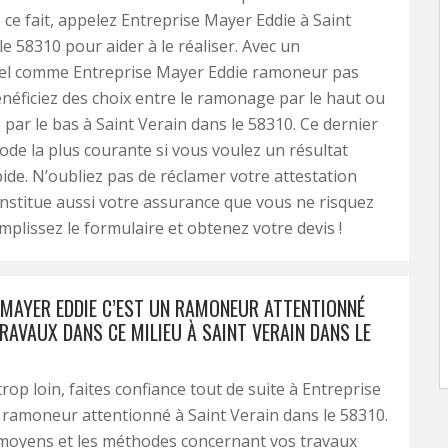
 ce fait, appelez Entreprise Mayer Eddie à Saint
le 58310 pour aider à le réaliser. Avec un
el comme Entreprise Mayer Eddie ramoneur pas
néficiez des choix entre le ramonage par le haut ou
par le bas à Saint Verain dans le 58310. Ce dernier
hode la plus courante si vous voulez un résultat
apide. N’oubliez pas de réclamer votre attestation
onstitue aussi votre assurance que vous ne risquez
emplissez le formulaire et obtenez votre devis !
 MAYER EDDIE C’EST UN RAMONEUR ATTENTIONNÉ
RAVAUX DANS CE MILIEU À SAINT VERAIN DANS LE
trop loin, faites confiance tout de suite à Entreprise
ramoneur attentionné à Saint Verain dans le 58310.
s moyens et les méthodes concernant vos travaux