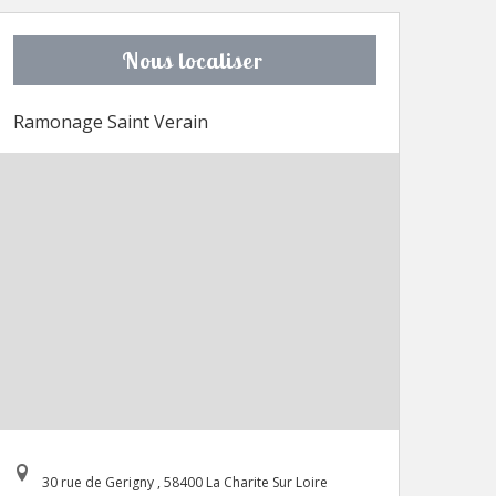
Nous localiser
Ramonage Saint Verain
30 rue de Gerigny , 58400 La Charite Sur Loire