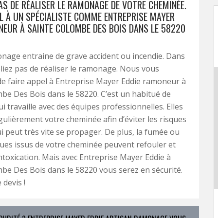
AS DE RÉALISER LE RAMONAGE DE VOTRE CHEMINÉE.
EL À UN SPÉCIALISTE COMME ENTREPRISE MAYER
NEUR À SAINTE COLOMBE DES BOIS DANS LE 58220
nage entraine de grave accident ou incendie. Dans
bliez pas de réaliser le ramonage. Nous vous
de faire appel à Entreprise Mayer Eddie ramoneur à
be Des Bois dans le 58220. C’est un habitué de
 travaille avec des équipes professionnelles. Elles
gulièrement votre cheminée afin d’éviter les risques
ui peut très vite se propager. De plus, la fumée ou
ques issus de votre cheminée peuvent refouler et
ntoxication. Mais avec Entreprise Mayer Eddie à
be Des Bois dans le 58220 vous serez en sécurité.
 devis !