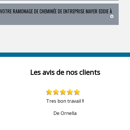
 VOTRE RAMONAGE DE CHEMINÉE DE ENTREPRISE MAYER EDDIE À
Les avis de nos clients
Tres bon travail !!
De Ornella