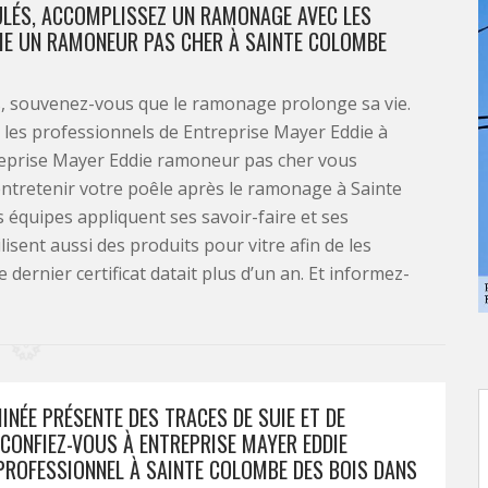
ULÉS, ACCOMPLISSEZ UN RAMONAGE AVEC LES
DIE UN RAMONEUR PAS CHER À SAINTE COLOMBE
is, souvenez-vous que le ramonage prolonge sa vie.
les professionnels de Entreprise Mayer Eddie à
reprise Mayer Eddie ramoneur pas cher vous
entretenir votre poêle après le ramonage à Sainte
 équipes appliquent ses savoir-faire et ses
lisent aussi des produits pour vitre afin de les
e dernier certificat datait plus d’un an. Et informez-
NÉE PRÉSENTE DES TRACES DE SUIE ET DE
CONFIEZ-VOUS À ENTREPRISE MAYER EDDIE
ROFESSIONNEL À SAINTE COLOMBE DES BOIS DANS