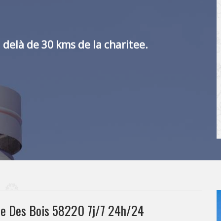
 delà de 30 kms de la charitee.
be Des Bois 58220 7j/7 24h/24