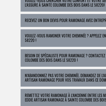
VOULEZ-VOUS CHERCHER VOTRE CONFORT ET VOTRE SÉ
L’ASSURE À SAINTE COLOMBE DES BOIS DANS LE 58220!
RECEVEZ UN BON DEVIS POUR RAMONAGE AVEC ENTREPRI
VOULEZ-VOUS RAMONER VOTRE CHEMINÉE ? APPELEZ ENT
58220 !
BESOIN DE SPÉCIALISTE POUR RAMONAGE ? CONTACTEZ
COLOMBE DES BOIS DANS LE 58220 !
N’ABANDONNEZ PAS VOTRE CHEMINÉE. DEMANDEZ DE L’A
ARTISAN RAMONAGE POUR VOS TRAVAUX DANS CE DOMA
REMETTEZ VOTRE RAMONAGE À L’ANCIENNE ENTRE LES 
EDDIE ARTISAN RAMONAGE À SAINTE COLOMBE DES BOIS