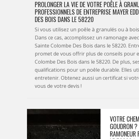
PROLONGER LA VIE DE VOTRE POÊLE À GRAN
PROFESSIONNELS DE ENTREPRISE MAYER ED
DES BOIS DANS LE 58220
Si vous utilisez un poêle à granulés ou à bo
Dans ce cas, accomplissez un ramonage avec 
Sainte Colombe Des Bois dans le 58220. Ent
promet de vous offrir plus de conseils pour 
Colombe Des Bois dans le 58220. De plus, ses
qualifications pour un poêle durable. Elles uti
entretenir. Obtenez aussi un certificat si votr
vous de votre devis !
VOTRE CHEMI
GOUDRON ? 
RAMONEUR P