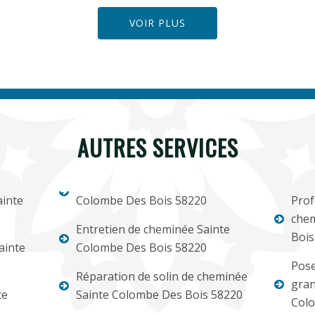
VOIR PLUS
AUTRES SERVICES
inte
Colombe Des Bois 58220
Prof
chem
Entretien de cheminée Sainte
Bois
ainte
Colombe Des Bois 58220
Pose
Réparation de solin de cheminée
gran
te
Sainte Colombe Des Bois 58220
Colo