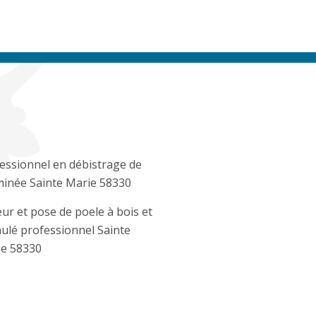
essionnel en débistrage de
inée Sainte Marie 58330
ur et pose de poele à bois et
ulé professionnel Sainte
e 58330