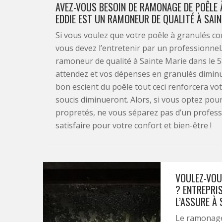
AVEZ-VOUS BESOIN DE RAMONAGE DE POÊLE
EDDIE EST UN RAMONEUR DE QUALITÉ À SAIN
Si vous voulez que votre poêle à granulés c
vous devez l’entretenir par un professionnel
ramoneur de qualité à Sainte Marie dans le 5
attendez et vos dépenses en granulés diminuer
bon escient du poêle tout ceci renforcera votr
soucis diminueront. Alors, si vous optez pou
propretés, ne vous séparez pas d’un professi
satisfaire pour votre confort et bien-être !
VOULEZ-VOU
? ENTREPRI
L’ASSURE À 
Le ramonage 