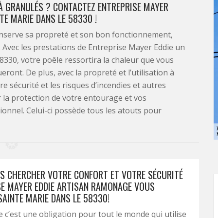
 À GRANULÉS ? CONTACTEZ ENTREPRISE MAYER
TE MARIE DANS LE 58330 !
onserve sa propreté et son bon fonctionnement,
. Avec les prestations de Entreprise Mayer Eddie un
8330, votre poêle ressortira la chaleur que vous
ont. De plus, avec la propreté et l’utilisation à
e sécurité et les risques d’incendies et autres
r la protection de votre entourage et vos
onnel. Celui-ci possède tous les atouts pour
S CHERCHER VOTRE CONFORT ET VOTRE SÉCURITÉ
SE MAYER EDDIE ARTISAN RAMONAGE VOUS
SAINTE MARIE DANS LE 58330!
c’est une obligation pour tout le monde qui utilise