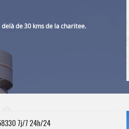
 delà de 30 kms de la charitee.
 58330 7j/7 24h/24