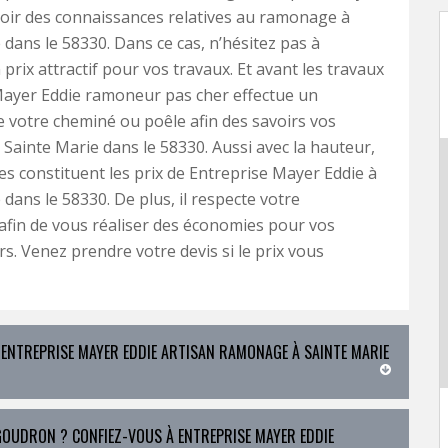
voir des connaissances relatives au ramonage à
 dans le 58330. Dans ce cas, n’hésitez pas à
prix attractif pour vos travaux. Et avant les travaux
Mayer Eddie ramoneur pas cher effectue un
e votre cheminé ou poêle afin des savoirs vos
Sainte Marie dans le 58330. Aussi avec la hauteur,
les constituent les prix de Entreprise Mayer Eddie à
 dans le 58330. De plus, il respecte votre
 afin de vous réaliser des économies pour vos
rs. Venez prendre votre devis si le prix vous
 ENTREPRISE MAYER EDDIE ARTISAN RAMONAGE À SAINTE MARIE
 GOUDRON ? CONFIEZ-VOUS À ENTREPRISE MAYER EDDIE