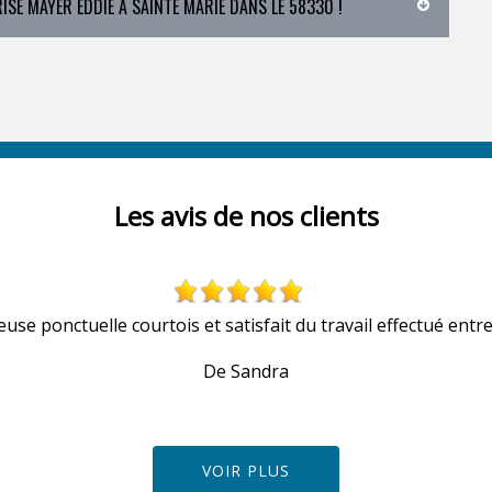
SE MAYER EDDIE À SAINTE MARIE DANS LE 58330 !
Les avis de nos clients
euse ponctuelle courtois et satisfait du travail effectué entre
De Sandra
VOIR PLUS