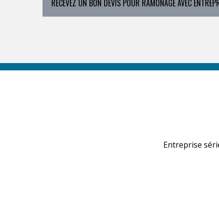
RECEVEZ UN BON DEVIS POUR RAMONAGE AVEC ENTREPRI
Entreprise séri