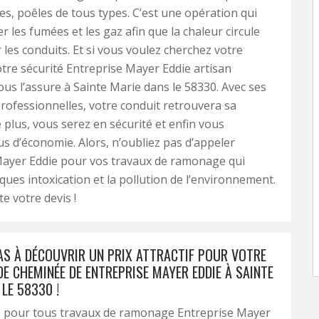
s, poêles de tous types. C’est une opération qui
r les fumées et les gaz afin que la chaleur circule
 les conduits. Et si vous voulez cherchez votre
otre sécurité Entreprise Mayer Eddie artisan
s l’assure à Sainte Marie dans le 58330. Avec ses
rofessionnelles, votre conduit retrouvera sa
 plus, vous serez en sécurité et enfin vous
s d’économie. Alors, n’oubliez pas d’appeler
Mayer Eddie pour vos travaux de ramonage qui
sques intoxication et la pollution de l’environnement.
e votre devis !
PAS À DÉCOUVRIR UN PRIX ATTRACTIF POUR VOTRE
E CHEMINÉE DE ENTREPRISE MAYER EDDIE À SAINTE
LE 58330 !
 pour tous travaux de ramonage Entreprise Mayer