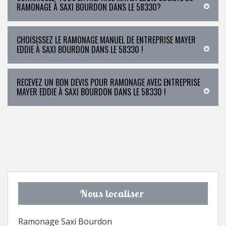
RAMONAGE À SAXI BOURDON DANS LE 58330?
CHOISISSEZ LE RAMONAGE MANUEL DE ENTREPRISE MAYER
EDDIE À SAXI BOURDON DANS LE 58330 !
RECEVEZ UN BON DEVIS POUR RAMONAGE AVEC ENTREPRISE
MAYER EDDIE À SAXI BOURDON DANS LE 58330 !
Nous localiser
Ramonage Saxi Bourdon