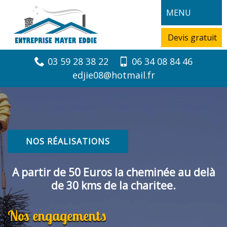
MENU
Devis gratuit
03 59 28 38 22
06 34 08 84 46
edjie08@hotmail.fr
NOS RÉALISATIONS
A partir de 50 Euros la cheminée au delà
de 30 kms de la charitee.
Nos engagements