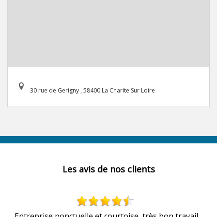
30 rue de Gerigny , 58400 La Charite Sur Loire
Les avis de nos clients
u
Entreprise ponctuelle et courtoise, très bon travail...