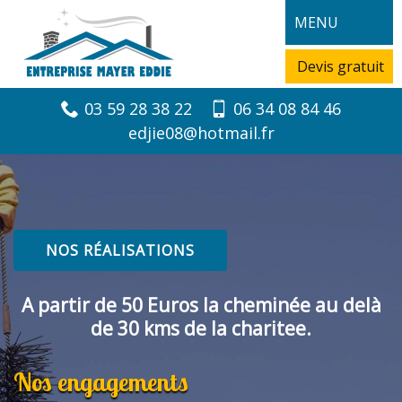
MENU
Devis gratuit
03 59 28 38 22
06 34 08 84 46
edjie08@hotmail.fr
NOS RÉALISATIONS
A partir de 50 Euros la cheminée au delà
de 30 kms de la charitee.
Nos engagements