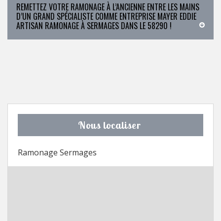
REMETTEZ VOTRE RAMONAGE À L’ANCIENNE ENTRE LES MAINS
D’UN GRAND SPÉCIALISTE COMME ENTREPRISE MAYER EDDIE
ARTISAN RAMONAGE À SERMAGES DANS LE 58290 !
Nous localiser
Ramonage Sermages