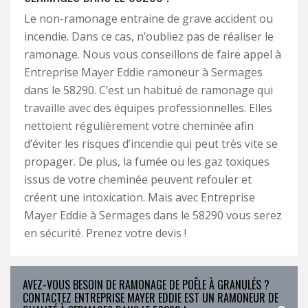
Le non-ramonage entraine de grave accident ou
incendie. Dans ce cas, n’oubliez pas de réaliser le
ramonage. Nous vous conseillons de faire appel à
Entreprise Mayer Eddie ramoneur à Sermages
dans le 58290. C’est un habitué de ramonage qui
travaille avec des équipes professionnelles. Elles
nettoient régulièrement votre cheminée afin
d’éviter les risques d’incendie qui peut très vite se
propager. De plus, la fumée ou les gaz toxiques
issus de votre cheminée peuvent refouler et
créent une intoxication. Mais avec Entreprise
Mayer Eddie à Sermages dans le 58290 vous serez
en sécurité. Prenez votre devis !
AVEZ-VOUS BESOIN DE RAMONAGE DE POÊLE À GRANULÉS ?
CONTACTEZ ENTREPRISE MAYER EDDIE EST UN RAMONEUR DE