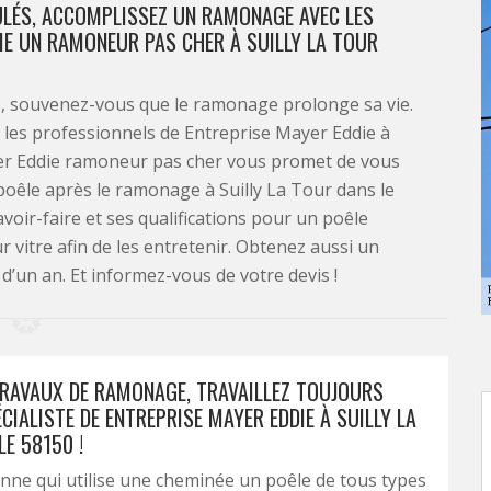
ULÉS, ACCOMPLISSEZ UN RAMONAGE AVEC LES
IE UN RAMONEUR PAS CHER À SUILLY LA TOUR
is, souvenez-vous que le ramonage prolonge sa vie.
les professionnels de Entreprise Mayer Eddie à
yer Eddie ramoneur pas cher vous promet de vous
 poêle après le ramonage à Suilly La Tour dans le
voir-faire et ses qualifications pour un poêle
ur vitre afin de les entretenir. Obtenez aussi un
us d’un an. Et informez-vous de votre devis !
RAVAUX DE RAMONAGE, TRAVAILLEZ TOUJOURS
CIALISTE DE ENTREPRISE MAYER EDDIE À SUILLY LA
E 58150 !
ne qui utilise une cheminée un poêle de tous types