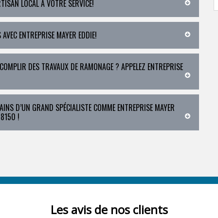
RTISAN LOCAL À VOTRE SERVICE!
S AVEC ENTREPRISE MAYER EDDIE!
ACCOMPLIR DES TRAVAUX DE RAMONAGE ? APPELEZ ENTREPRISE
MAINS D’UN GRAND SPÉCIALISTE COMME ENTREPRISE MAYER
8150 !
Les avis de nos clients