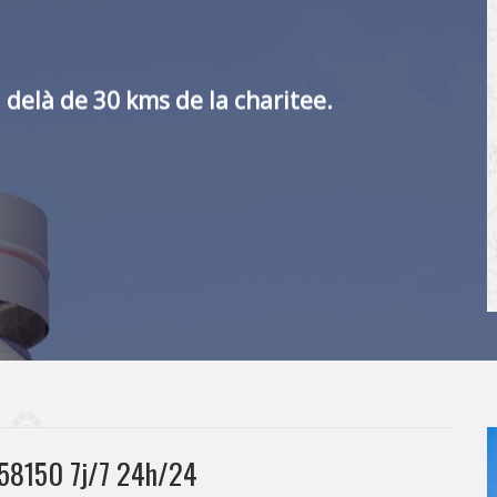
 delà de 30 kms de la charitee.
r 58150 7j/7 24h/24