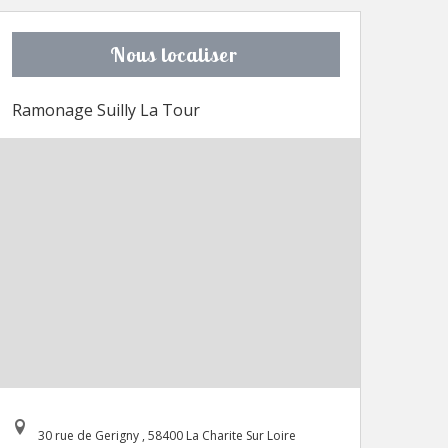
Nous localiser
Ramonage Suilly La Tour
30 rue de Gerigny , 58400 La Charite Sur Loire