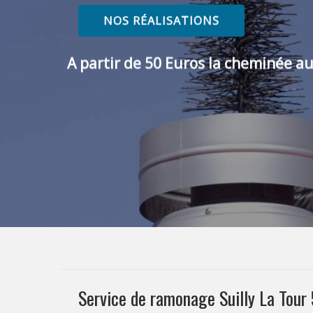
NOS RÉALISATIONS
A partir de 50 Euros la cheminée au
Service de ramonage Suilly La Tou