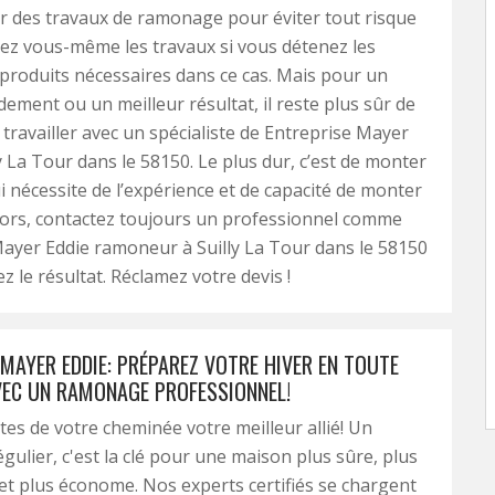
er des travaux de ramonage pour éviter tout risque
sez vous-même les travaux si vous détenez les
 produits nécessaires dans ce cas. Mais pour un
dement ou un meilleur résultat, il reste plus sûr de
 travailler avec un spécialiste de Entreprise Mayer
ly La Tour dans le 58150. Le plus dur, c’est de monter
ui nécessite de l’expérience et de capacité de monter
 Alors, contactez toujours un professionnel comme
ayer Eddie ramoneur à Suilly La Tour dans le 58150
z le résultat. Réclamez votre devis !
 MAYER EDDIE: PRÉPAREZ VOTRE HIVER EN TOUTE
VEC UN RAMONAGE PROFESSIONNEL!
ites de votre cheminée votre meilleur allié! Un
ulier, c'est la clé pour une maison plus sûre, plus
et plus économe. Nos experts certifiés se chargent