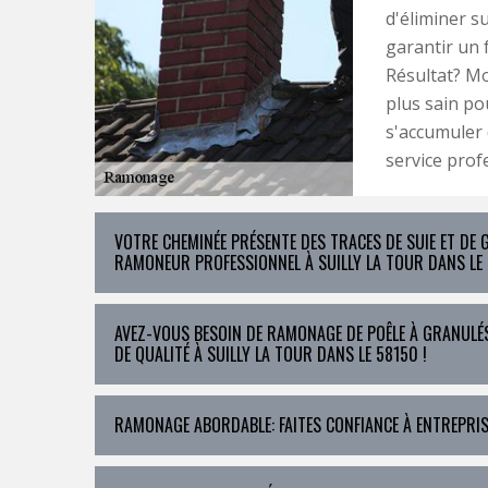
d'éliminer su
garantir un
Résultat? Mo
plus sain po
s'accumuler 
service prof
VOTRE CHEMINÉE PRÉSENTE DES TRACES DE SUIE ET DE
RAMONEUR PROFESSIONNEL À SUILLY LA TOUR DANS LE 
AVEZ-VOUS BESOIN DE RAMONAGE DE POÊLE À GRANULÉ
DE QUALITÉ À SUILLY LA TOUR DANS LE 58150 !
RAMONAGE ABORDABLE: FAITES CONFIANCE À ENTREPRIS