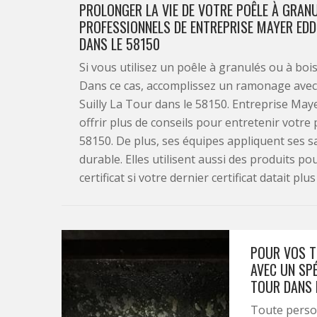
PROLONGER LA VIE DE VOTRE POÊLE À GRAN
PROFESSIONNELS DE ENTREPRISE MAYER EDD
DANS LE 58150
Si vous utilisez un poêle à granulés ou à bo
Dans ce cas, accomplissez un ramonage avec 
Suilly La Tour dans le 58150. Entreprise Ma
offrir plus de conseils pour entretenir votre
58150. De plus, ses équipes appliquent ses sa
durable. Elles utilisent aussi des produits po
certificat si votre dernier certificat datait pl
POUR VOS T
AVEC UN SPÉ
TOUR DANS L
Toute person