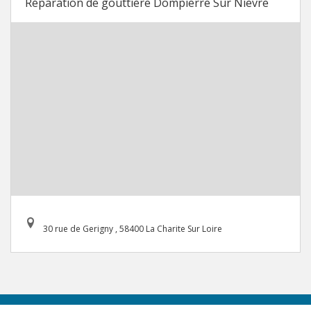
Réparation de gouttière Dompierre Sur Nievre
30 rue de Gerigny , 58400 La Charite Sur Loire