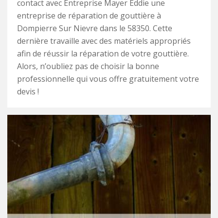
contact avec Entreprise Mayer Eddie une
entreprise de réparation de gouttière à
Dompierre Sur Nievre dans le 58350. Cette
dernière travaille avec des matériels appropriés
afin de réussir la réparation de votre gouttière.
Alors, n’oubliez pas de choisir la bonne
professionnelle qui vous offre gratuitement votre
devis !