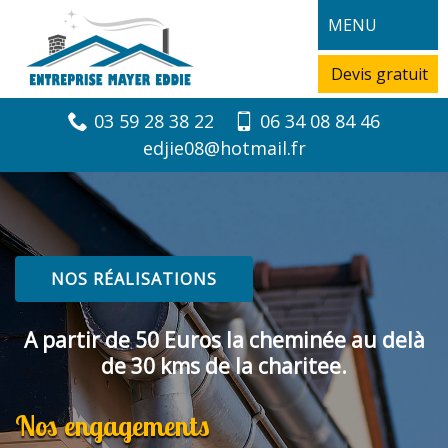
MENU
Devis gratuit
03 59 28 38 22
06 34 08 84 46
edjie08@hotmail.fr
NOS RÉALISATIONS
A partir de 50 Euros la cheminée au delà
de 30 kms de la charitee.
Nos engagements