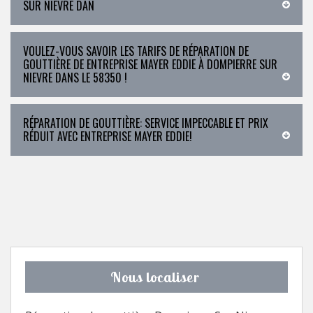
SUR NIEVRE DAN
VOULEZ-VOUS SAVOIR LES TARIFS DE RÉPARATION DE
GOUTTIÈRE DE ENTREPRISE MAYER EDDIE À DOMPIERRE SUR
NIEVRE DANS LE 58350 !
RÉPARATION DE GOUTTIÈRE: SERVICE IMPECCABLE ET PRIX
RÉDUIT AVEC ENTREPRISE MAYER EDDIE!
Nous localiser