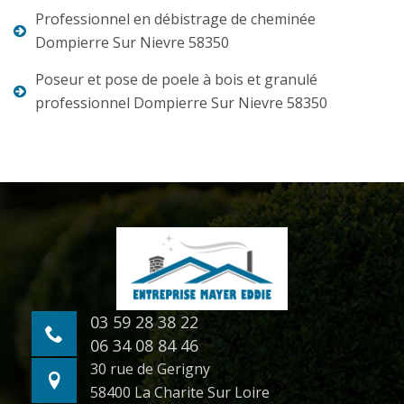
Professionnel en débistrage de cheminée
Dompierre Sur Nievre 58350
Poseur et pose de poele à bois et granulé
professionnel Dompierre Sur Nievre 58350
03 59 28 38 22
06 34 08 84 46
30 rue de Gerigny
58400 La Charite Sur Loire