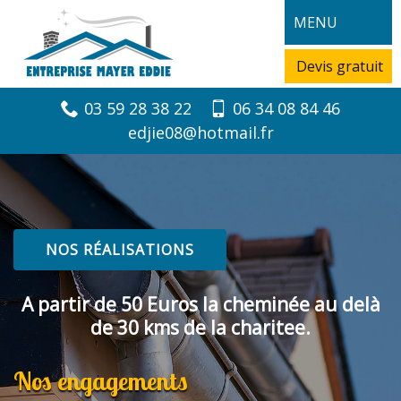
MENU
Devis gratuit
03 59 28 38 22
06 34 08 84 46
edjie08@hotmail.fr
NOS RÉALISATIONS
A partir de 50 Euros la cheminée au delà
de 30 kms de la charitee.
Nos engagements