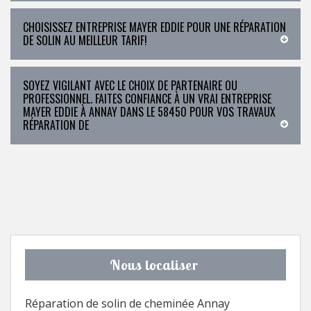
CHOISISSEZ ENTREPRISE MAYER EDDIE POUR UNE RÉPARATION
DE SOLIN AU MEILLEUR TARIF!
SOYEZ VIGILANT AVEC LE CHOIX DE PARTENAIRE OU
PROFESSIONNEL. FAITES CONFIANCE À UN VRAI ENTREPRISE
MAYER EDDIE À ANNAY DANS LE 58450 POUR VOS TRAVAUX
RÉPARATION DE
Nous localiser
Réparation de solin de cheminée Annay