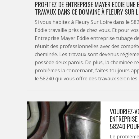
PROFITEZ DE ENTREPRISE MAYER EDDIE UNE
TRAVAUX DANS CE DOMAINE À FLEURY SUR LO
Si vous habitez à Fleury Sur Loire dans le 
Eddie travaille près de chez vous. Et pour vo
Entreprise Mayer Eddie entreprise tubage de 
réunit des professionnelles avec des compé
cheminée. Les travaux sont devenus réglemen
possède deux parois. De plus, la cheminée re
problèmes la concernant, faites toujours app
le 58240 qui vous offre des travaux selon les
VOUDRIEZ-VO
ENTREPRISE 
58240 POUR
Le problème