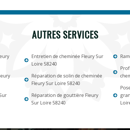
AUTRES SERVICES
eury
Entretien de cheminée Fleury Sur
Ramo
Loire 58240
Prof
leury
Réparation de solin de cheminée
chem
Fleury Sur Loire 58240
Pose
Sur
Réparation de gouttière Fleury
gran
Sur Loire 58240
Loir