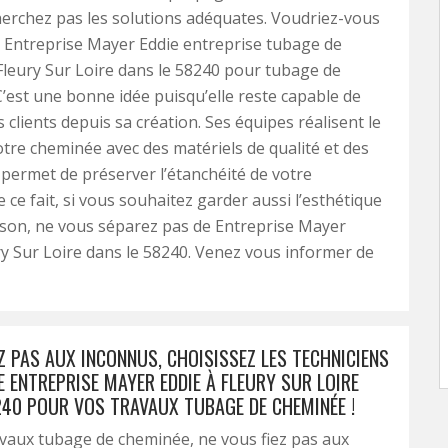
herchez pas les solutions adéquates. Voudriez-vous
à Entreprise Mayer Eddie entreprise tubage de
leury Sur Loire dans le 58240 pour tubage de
’est une bonne idée puisqu’elle reste capable de
s clients depuis sa création. Ses équipes réalisent le
tre cheminée avec des matériels de qualité et des
 permet de préserver l’étanchéité de votre
 ce fait, si vous souhaitez garder aussi l’esthétique
son, ne vous séparez pas de Entreprise Mayer
ry Sur Loire dans le 58240. Venez vous informer de
Z PAS AUX INCONNUS, CHOISISSEZ LES TECHNICIENS
E ENTREPRISE MAYER EDDIE À FLEURY SUR LOIRE
240 POUR VOS TRAVAUX TUBAGE DE CHEMINÉE !
vaux tubage de cheminée, ne vous fiez pas aux