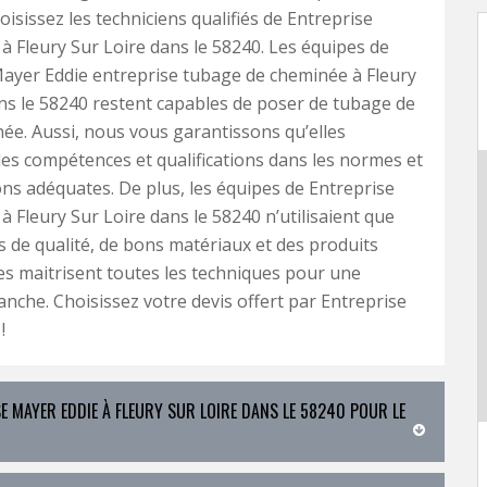
oisissez les techniciens qualifiés de Entreprise
à Fleury Sur Loire dans le 58240. Les équipes de
ayer Eddie entreprise tubage de cheminée à Fleury
ns le 58240 restent capables de poser de tubage de
ée. Aussi, nous vous garantissons qu’elles
es compétences et qualifications dans les normes et
ns adéquates. De plus, les équipes de Entreprise
à Fleury Sur Loire dans le 58240 n’utilisaient que
s de qualité, de bons matériaux et des produits
les maitrisent toutes les techniques pour une
nche. Choisissez votre devis offert par Entreprise
!
E MAYER EDDIE À FLEURY SUR LOIRE DANS LE 58240 POUR LE