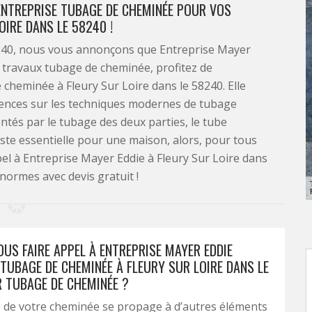
 ENTREPRISE TUBAGE DE CHEMINÉE POUR VOS
IRE DANS LE 58240 !
58240, nous vous annonçons que Entreprise Mayer
s travaux tubage de cheminée, profitez de
cheminée à Fleury Sur Loire dans le 58240. Elle
tences sur les techniques modernes de tubage
tés par le tubage des deux parties, le tube
ste essentielle pour une maison, alors, pour tous
el à Entreprise Mayer Eddie à Fleury Sur Loire dans
 normes avec devis gratuit !
US FAIRE APPEL À ENTREPRISE MAYER EDDIE
TUBAGE DE CHEMINÉE À FLEURY SUR LOIRE DANS LE
 TUBAGE DE CHEMINÉE ?
 de votre cheminée se propage à d’autres éléments