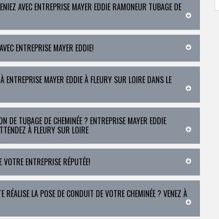
ENIEZ AVEC ENTREPRISE MAYER EDDIE RAMONEUR TUBAGE DE
AVEC ENTREPRISE MAYER EDDIE!
 À ENTREPRISE MAYER EDDIE À FLEURY SUR LOIRE DANS LE
N DE TUBAGE DE CHEMINÉE ? ENTREPRISE MAYER EDDIE
ATTENDEZ À FLEURY SUR LOIRE
E VOTRE ENTREPRISE RÉPUTÉE!
E RÉALISE LA POSE DE CONDUIT DE VOTRE CHEMINÉE ? VENEZ À