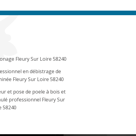
nage Fleury Sur Loire 58240
essionnel en débistrage de
inée Fleury Sur Loire 58240
ur et pose de poele à bois et
ulé professionnel Fleury Sur
e 58240