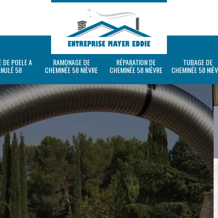
 DE POELE A
RAMONAGE DE
RÉPARATION DE
TUBAGE DE
ANULÉ 58
CHEMINÉE 58 NIÈVRE
CHEMINÉE 58 NIÈVRE
CHEMINÉE 58 NIÈ