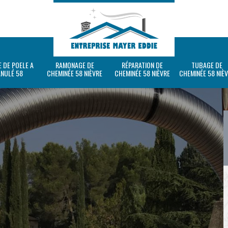
 DE POELE A
RAMONAGE DE
RÉPARATION DE
TUBAGE DE
ANULÉ 58
CHEMINÉE 58 NIÈVRE
CHEMINÉE 58 NIÈVRE
CHEMINÉE 58 NIÈ