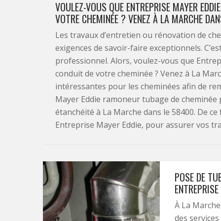
VOULEZ-VOUS QUE ENTREPRISE MAYER EDDIE 
VOTRE CHEMINÉE ? VENEZ À LA MARCHE DANS
Les travaux d’entretien ou rénovation de chem
exigences de savoir-faire exceptionnels. C’est
professionnel. Alors, voulez-vous que Entrepr
conduit de votre cheminée ? Venez à La Marc
intéressantes pour les cheminées afin de rem
Mayer Eddie ramoneur tubage de cheminée po
étanchéité à La Marche dans le 58400. De ce f
Entreprise Mayer Eddie, pour assurer vos trav
POSE DE TU
ENTREPRISE
À La Marche
des services