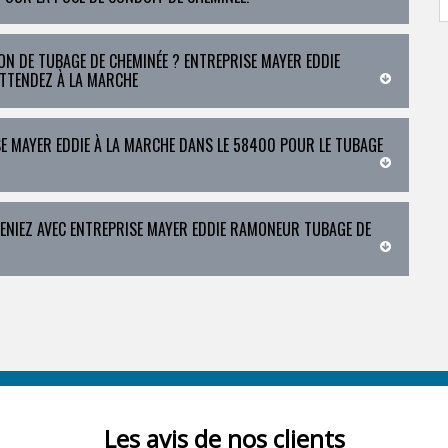
N DE TUBAGE DE CHEMINÉE ? ENTREPRISE MAYER EDDIE
ATTENDEZ À LA MARCHE
E MAYER EDDIE À LA MARCHE DANS LE 58400 POUR LE TUBAGE
ENIEZ AVEC ENTREPRISE MAYER EDDIE RAMONEUR TUBAGE DE
Les avis de nos clients