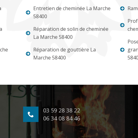
a
Entretien de cheminée La Marche
Ram
58400
Prof
a
Réparation de solin de cheminée
chem
La Marche 58400
Pose
rche
Réparation de gouttière La
gran
Marche 58400
584
03 59 28 38 22
06 34 08 84 46