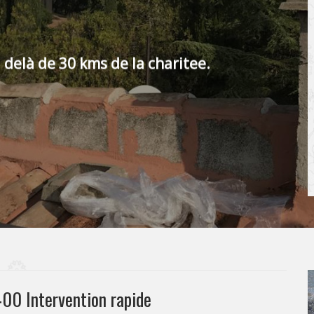
 delà de 30 kms de la charitee.
00 Intervention rapide