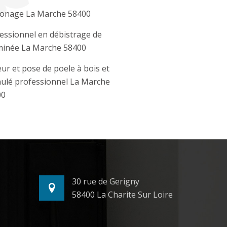
onage La Marche 58400
essionnel en débistrage de
inée La Marche 58400
ur et pose de poele à bois et
ulé professionnel La Marche
00
30 rue de Gerigny
58400 La Charite Sur Loire