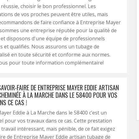
 réussie, choisir le bon professionnel. Les
ions de vos proches peuvent être utiles, mais
ecommandons de faire confiance à Entreprise Mayer
sommes une entreprise réputée pour la qualité de
 et disposons d'une équipe de professionnels
 et qualifiés. Nous assurons un tubage de
lisé en toute sécurité et conforme aux normes.
ous pour toute information complémentaire!
SAVOIR-FAIRE DE ENTREPRISE MAYER EDDIE ARTISAN
CHEMINÉE À LA MARCHE DANS LE 58400 POUR VOS
NS CE CAS !
ayer Eddie à La Marche dans le 58400 c’est un
l pour vos travaux dans ce cas. Cette prestation
travail intéressant, mais pénible, de ce fait exigez
aire de Entreprise Mayer Eddie artisan tubage de