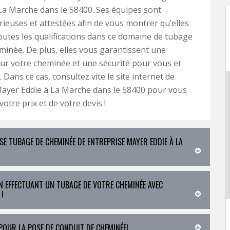
a Marche dans le 58400. Ses équipes sont
ieuses et attestées afin de vous montrer qu’elles
utes les qualifications dans ce domaine de tubage
minée. De plus, elles vous garantissent une
ur votre cheminée et une sécurité pour vous et
. Dans ce cas, consultez vite le site internet de
Mayer Eddie à La Marche dans le 58400 pour vous
otre prix et de votre devis !
SE TUBAGE DE CHEMINÉE DE ENTREPRISE MAYER EDDIE À LA
 EFFECTUANT UN TUBAGE DE VOTRE CHEMINÉE AVEC
!
OUR LA POSE DE CONDUIT DE CHEMINÉE!