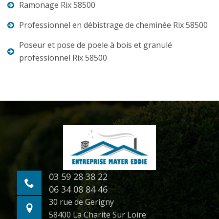
Ramonage Rix 58500
Professionnel en débistrage de cheminée Rix 58500
Poseur et pose de poele à bois et granulé
professionnel Rix 58500
03 59 28 38 22
06 34 08 84 46
30 rue de Gerigny
58400 La Charite Sur Loire