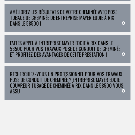
AMÉLIOREZ LES RÉSULTATS DE VOTRE CHEMINÉE AVEC POSE
TUBAGE DE CHEMINÉE DE ENTREPRISE MAYER EDDIE À RIX
DANS LE 58500 !
FAITES APPEL À ENTREPRISE MAYER EDDIE À RIX DANS LE
58500 POUR VOS TRAVAUX POSE DE CONDUIT DE CHEMINÉE
ET PROFITEZ DES AVANTAGES DE CETTE PRESTATION !
RECHERCHIEZ-VOUS UN PROFESSIONNEL POUR VOS TRAVAUX
POSE DE CONDUIT DE CHEMINÉE ? ENTREPRISE MAYER EDDIE
COUVREUR TUBAGE DE CHEMINÉE À RIX DANS LE 58500 VOUS
ASSU