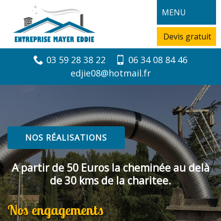
MENU
Devis gratuit
03 59 28 38 22
06 34 08 84 46
edjie08@hotmail.fr
NOS RÉALISATIONS
A partir de 50 Euros la cheminée au delà
de 30 kms de la charitee.
Nos engagements