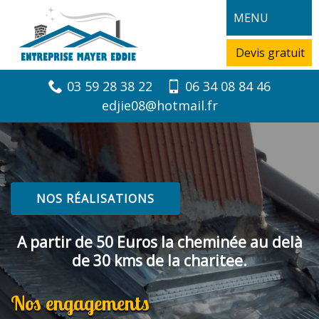
MENU
Devis gratuit
03 59 28 38 22
06 34 08 84 46
edjie08@hotmail.fr
NOS RÉALISATIONS
A partir de 50 Euros la cheminée au delà
de 30 kms de la charitee.
Nos engagements