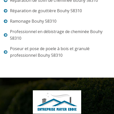
Réparation de solin de cheminée Bouhy 58310
Réparation de gouttière Bouhy 58310
Ramonage Bouhy 58310
Professionnel en débistrage de cheminée Bouhy
58310
Poseur et pose de poele à bois et granulé
professionnel Bouhy 58310