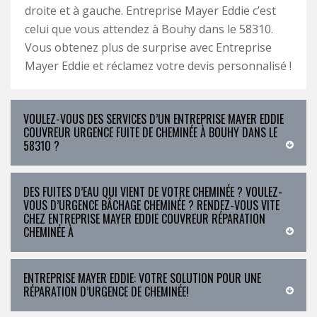
droite et à gauche. Entreprise Mayer Eddie c’est
celui que vous attendez à Bouhy dans le 58310.
Vous obtenez plus de surprise avec Entreprise
Mayer Eddie et réclamez votre devis personnalisé !
VOULEZ-VOUS DES SERVICES D’UN ENTREPRISE MAYER EDDIE
COUVREUR URGENCE FUITE DE CHEMINÉE À BOUHY DANS LE
58310 ?
DES FUITES D’EAU QUI VIENT DE VOTRE CHEMINÉE ? VOULEZ-
VOUS D’URGENCE BÂCHAGE CHEMINÉE ? RENDEZ-VOUS VITE
CHEZ ENTREPRISE MAYER EDDIE COUVREUR RÉPARATION
CHEMINÉE À
ENTREPRISE MAYER EDDIE: VOTRE SOLUTION POUR UNE
RÉPARATION D’URGENCE DE CHEMINÉE!