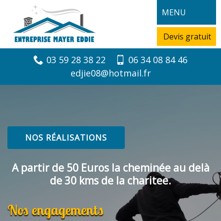
MENU
Devis gratuit
03 59 28 38 22
06 34 08 84 46
edjie08@hotmail.fr
NOS RÉALISATIONS
A partir de 50 Euros la cheminée au delà
de 30 kms de la charitee.
Nos engagements