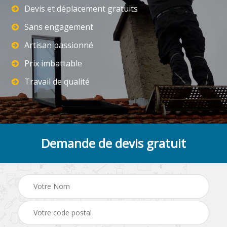
Devis et déplacement gratuits
Sans engagement
Artisan passionné
Prix imbattable
Travail de qualité
Demande de devis gratuit