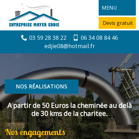
MENU
Devis gratuit
03 59 28 38 22
06 34 08 84 46
edjie08@hotmail.fr
NOS RÉALISATIONS
A partir de 50 Euros la cheminée au delà
de 30 kms de la charitee.
Nos engagements