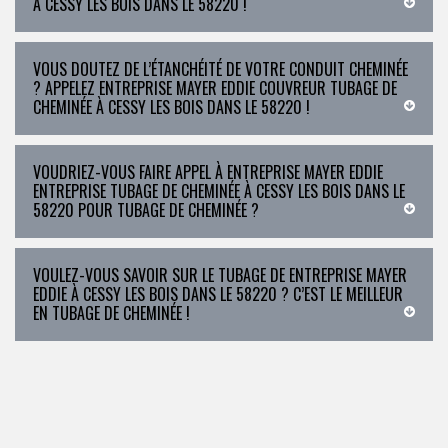
À CESSY LES BOIS DANS LE 58220 !
VOUS DOUTEZ DE L’ÉTANCHÉITÉ DE VOTRE CONDUIT CHEMINÉE
? APPELEZ ENTREPRISE MAYER EDDIE COUVREUR TUBAGE DE
CHEMINÉE À CESSY LES BOIS DANS LE 58220 !
VOUDRIEZ-VOUS FAIRE APPEL À ENTREPRISE MAYER EDDIE
ENTREPRISE TUBAGE DE CHEMINÉE À CESSY LES BOIS DANS LE
58220 POUR TUBAGE DE CHEMINÉE ?
VOULEZ-VOUS SAVOIR SUR LE TUBAGE DE ENTREPRISE MAYER
EDDIE À CESSY LES BOIS DANS LE 58220 ? C’EST LE MEILLEUR
EN TUBAGE DE CHEMINÉE !