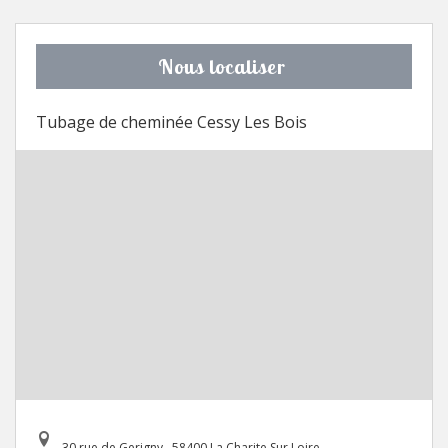
Nous localiser
Tubage de cheminée Cessy Les Bois
30 rue de Gerigny , 58400 La Charite Sur Loire