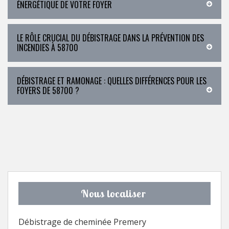
ÉNERGÉTIQUE DE VOTRE FOYER
LE RÔLE CRUCIAL DU DÉBISTRAGE DANS LA PRÉVENTION DES
INCENDIES À 58700
DÉBISTRAGE ET RAMONAGE : QUELLES DIFFÉRENCES POUR LES
FOYERS DE 58700 ?
Nous localiser
Débistrage de cheminée Premery