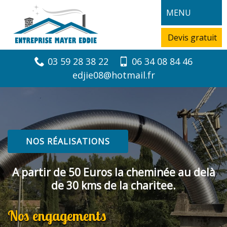
MENU
Devis gratuit
03 59 28 38 22
06 34 08 84 46
edjie08@hotmail.fr
NOS RÉALISATIONS
A partir de 50 Euros la cheminée au delà
de 30 kms de la charitee.
Nos engagements