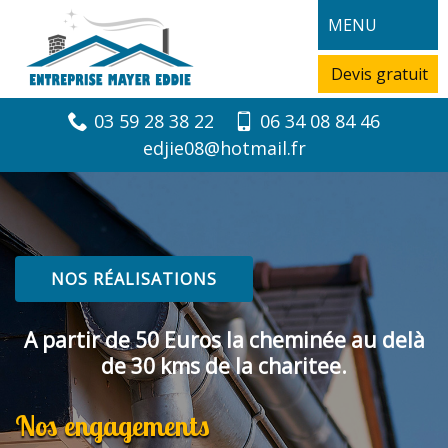
MENU
Devis gratuit
03 59 28 38 22
06 34 08 84 46
edjie08@hotmail.fr
NOS RÉALISATIONS
A partir de 50 Euros la cheminée au delà
de 30 kms de la charitee.
Nos engagements