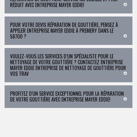
RÉDUIT AVEC ENTREPRISE MAYER EDDIE!
POUR VOTRE DEVIS RÉPARATION DE GOUTTIÈRE, PENSEZ À
APPELER ENTREPRISE MAYER EDDIE À PREMERY DANS LE
58700 ?
VOULEZ-VOUS LES SERVICES D’UN SPÉCIALISTE POUR LE
NETTOYAGE DE VOTRE GOUTTIÈRE ? CONTACTEZ ENTREPRISE
MAYER EDDIE ENTREPRISE DE NETTOYAGE DE GOUTTIÈRE POUR
VOS TRAV
PROFITEZ D'UN SERVICE EXCEPTIONNEL POUR LA RÉPARATION
DE VOTRE GOUTTIÈRE AVEC ENTREPRISE MAYER EDDIE!