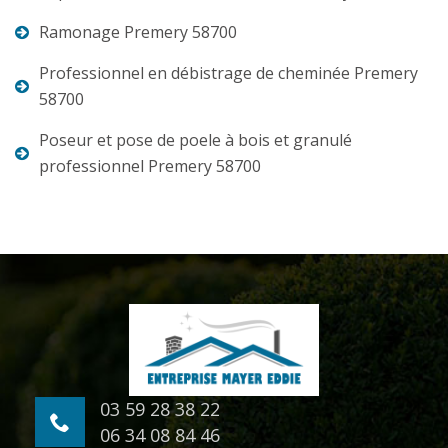
Ramonage Premery 58700
Professionnel en débistrage de cheminée Premery
58700
Poseur et pose de poele à bois et granulé
professionnel Premery 58700
03 59 28 38 22
06 34 08 84 46